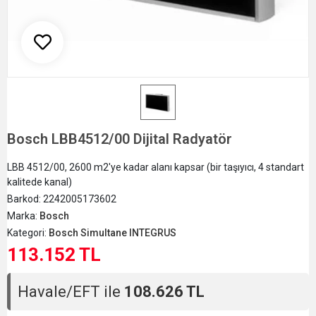
Bosch LBB4512/00 Dijital Radyatör
LBB 4512/00, 2600 m2'ye kadar alanı kapsar (bir taşıyıcı, 4 standart
kalitede kanal)
Barkod:
2242005173602
Marka:
Bosch
Kategori:
Bosch Simultane INTEGRUS
113.152 TL
Havale/EFT ile
108.626 TL