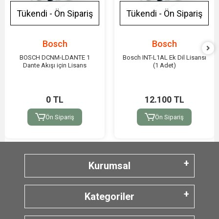
Tükendi - Ön Sipariş
Tükendi - Ön Sipariş
Bosch
Bosch
BOSCH DCNM-LDANTE 1
Bosch INT-L1AL Ek Dil Lisansı
Dante Akışı için Lisans
(1 Adet)
0 TL
12.100 TL
Ön Sipariş
Ön Sipariş
Kurumsal
Kategoriler