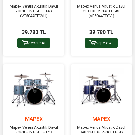
Mapex Venus Akustik Davul
Mapex Venus Akustik Davul
20+10+12+14FT+14S
20+10+12+14FT+14S
(VE5044FTCVH)
(VE5044FTCVI)
39.780 TL
39.780 TL
Sepete At
Sepete At
MAPEX
MAPEX
Mapex Venus Akustik Davul
Mapex Venus Akustik Davul
20+10+12+14FT+14S
Seti 22+10+12+16FT+14S