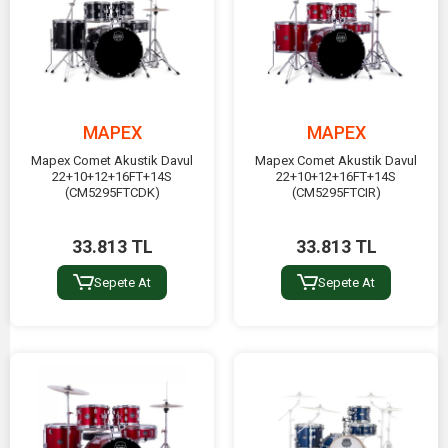
MAPEX
MAPEX
Mapex Comet Akustik Davul
Mapex Comet Akustik Davul
22+10+12+16FT+14S
22+10+12+16FT+14S
(CM5295FTCDK)
(CM5295FTCIR)
33.813 TL
33.813 TL
Sepete At
Sepete At