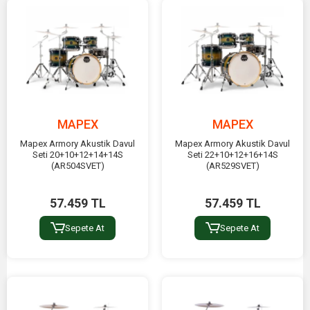
MAPEX
MAPEX
Mapex Armory Akustik Davul
Mapex Armory Akustik Davul
Seti 20+10+12+14+14S
Seti 22+10+12+16+14S
(AR504SVET)
(AR529SVET)
57.459 TL
57.459 TL
Sepete At
Sepete At