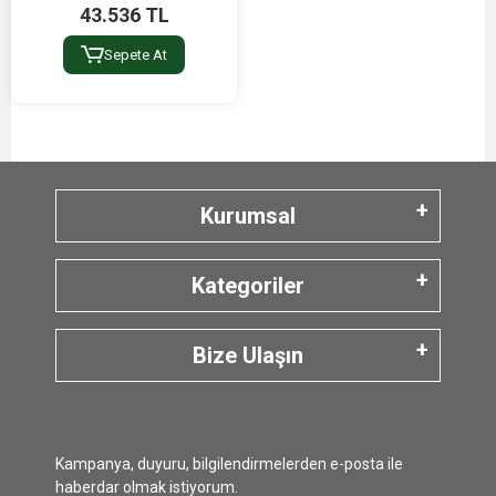
43.536 TL
Sepete At
Kurumsal
Kategoriler
Bize Ulaşın
Kampanya, duyuru, bilgilendirmelerden e-posta ile
haberdar olmak istiyorum.