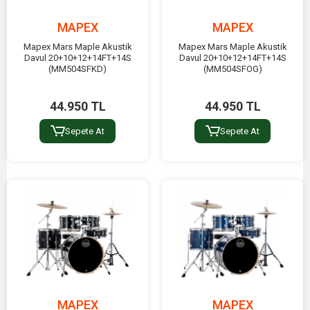
MAPEX
MAPEX
Mapex Mars Maple Akustik
Mapex Mars Maple Akustik
Davul 20+10+12+14FT+14S
Davul 20+10+12+14FT+14S
(MM504SFKD)
(MM504SFOG)
44.950 TL
44.950 TL
Sepete At
Sepete At
MAPEX
MAPEX