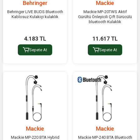
Behringer
Mackie
Behringer LIVE BUDS Bluetooth
Mackie MP-20TWS Aktif
Kablosuz Kulakiçi kulaklık
Gürültü Önleyicili Çift Sürücülü
bluetooth Kulaklık
4.183 TL
11.617 TL
Sepete At
Sepete At
Mackie
Mackie
Mackie MP-220 BTA Hybrid
Mackie MP-240 BTA Bluetooth