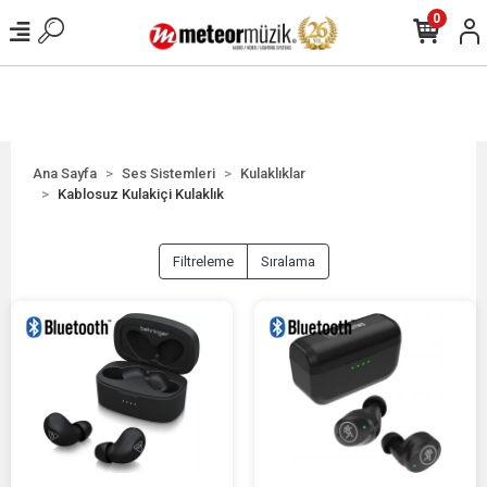
0
Ana Sayfa
Ses Sistemleri
Kulaklıklar
Kablosuz Kulakiçi Kulaklık
Filtreleme
Sıralama