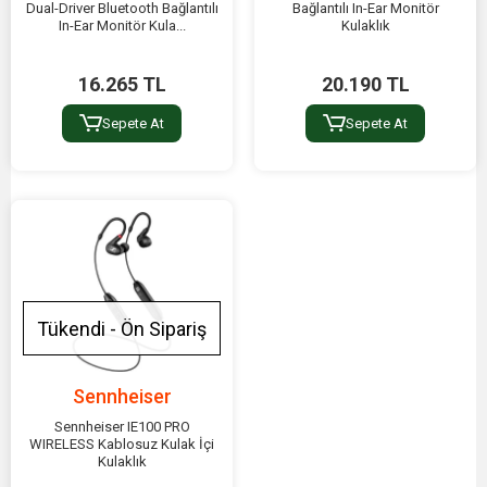
Dual-Driver Bluetooth Bağlantılı
Bağlantılı In-Ear Monitör
In-Ear Monitör Kula...
Kulaklık
16.265 TL
20.190 TL
Sepete At
Sepete At
Tükendi - Ön Sipariş
Sennheiser
Sennheiser IE100 PRO
WIRELESS Kablosuz Kulak İçi
Kulaklık