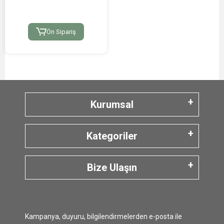
Ön Sipariş
Kurumsal
Kategoriler
Bize Ulaşın
Kampanya, duyuru, bilgilendirmelerden e-posta ile