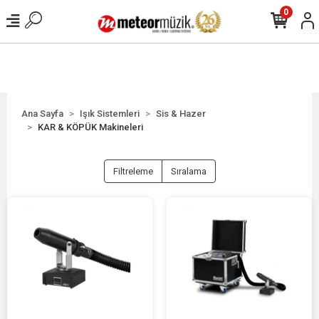
0
Ana Sayfa
Işık Sistemleri
Sis & Hazer
KAR & KÖPÜK Makineleri
Filtreleme
Sıralama