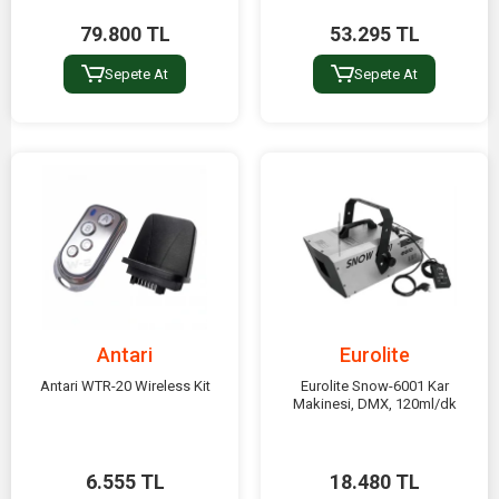
79.800 TL
53.295 TL
Sepete At
Sepete At
Antari
Eurolite
Antari WTR-20 Wireless Kit
Eurolite Snow-6001 Kar
Makinesi, DMX, 120ml/dk
6.555 TL
18.480 TL