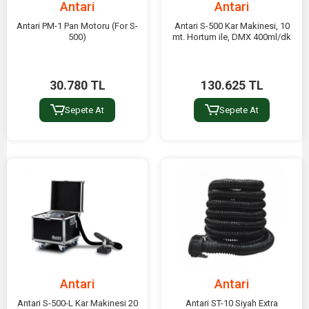
Antari
Antari
Antari PM-1 Pan Motoru (For S-
Antari S-500 Kar Makinesi, 10
500)
mt. Hortum ile, DMX 400ml/dk
30.780 TL
130.625 TL
Sepete At
Sepete At
Antari
Antari
Antari S-500-L Kar Makinesi 20
Antari ST-10 Siyah Extra