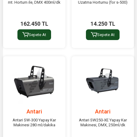
mt. Hortum ile, DMX 400ml/dk
Uzatma Hortumu (for s-500)
162.450 TL
14.250 TL
Sepete At
Sepete At
Antari
Antari
Antari SW-300 Yapay Kar
Antari SW250-XE Yapay Kar
Makinesi 280 ml/dakika
Makinesi, DMX, 250ml/dk