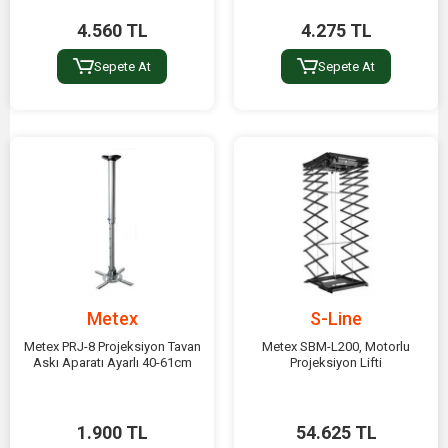
4.560 TL
4.275 TL
Sepete At
Sepete At
Metex
S-Line
Metex PRJ-8 Projeksiyon Tavan
Metex SBM-L200, Motorlu
Askı Aparatı Ayarlı 40-61cm
Projeksiyon Lifti
1.900 TL
54.625 TL