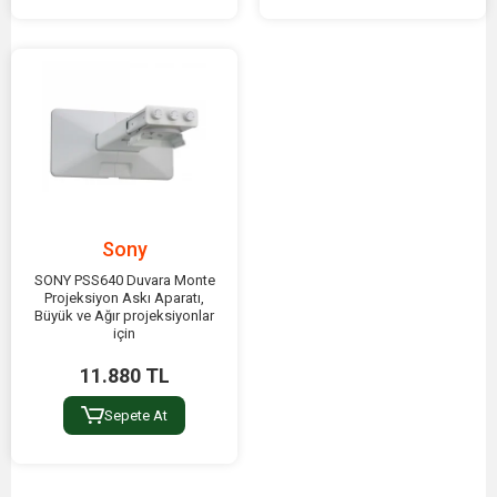
Sony
SONY PSS640 Duvara Monte
Projeksiyon Askı Aparatı,
Büyük ve Ağır projeksiyonlar
için
11.880 TL
Sepete At