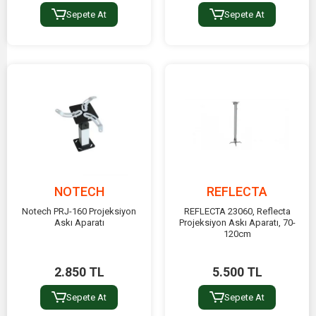
Sepete At
Sepete At
NOTECH
REFLECTA
Notech PRJ-160 Projeksiyon
REFLECTA 23060, Reflecta
Askı Aparatı
Projeksiyon Askı Aparatı, 70-
120cm
2.850 TL
5.500 TL
Sepete At
Sepete At