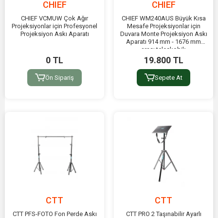
CHIEF
CHIEF
CHIEF VCMUW Çok Ağır
CHIEF WM240AUS Büyük Kısa
Projeksiyonlar için Profesyonel
Mesafe Projeksiyonlar için
Projeksiyon Askı Aparatı
Duvara Monte Projeksiyon Askı
Aparatı 914 mm - 1676 mm
arası teleskobik
0 TL
19.800 TL
Ön Sipariş
Sepete At
CTT
CTT
CTT PFS-FOTO Fon Perde Askı
CTT PRO 2 Taşınabilir Ayarlı