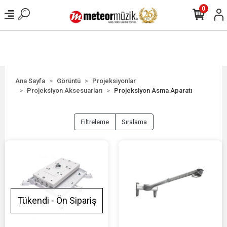
0
Ana Sayfa
Görüntü
Projeksiyonlar
Projeksiyon Aksesuarları
Projeksiyon Asma Aparatı
Filtreleme
Sıralama
Tükendi - Ön Sipariş