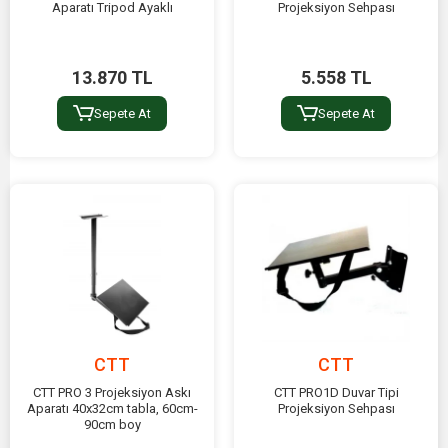
Aparatı Tripod Ayaklı
Projeksiyon Sehpası
13.870 TL
5.558 TL
Sepete At
Sepete At
CTT
CTT
CTT PRO 3 Projeksiyon Askı
CTT PRO1D Duvar Tipi
Aparatı 40x32cm tabla, 60cm-
Projeksiyon Sehpası
90cm boy