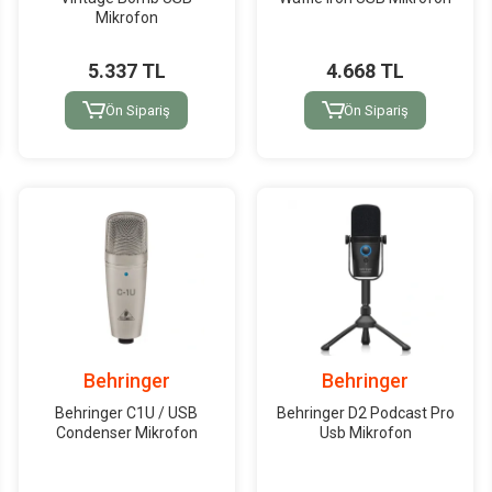
Mikrofon
5.337 TL
4.668 TL
Ön Sipariş
Ön Sipariş
Behringer
Behringer
Behringer C1U / USB
Behringer D2 Podcast Pro
Condenser Mikrofon
Usb Mikrofon