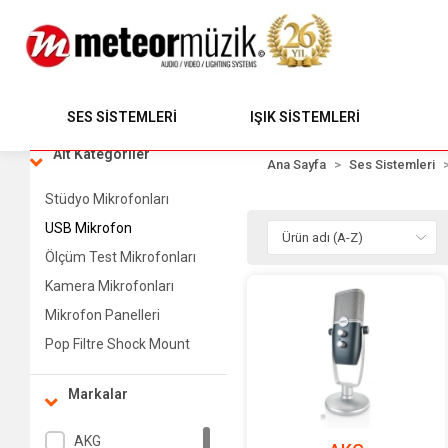
SES SİSTEMLERİ
IŞIK SİSTEMLERİ
Alt Kategoriler
Ana Sayfa
Ses Sistemleri
Stüdyo Mikrofonları
USB Mikrofon
Ölçüm Test Mikrofonları
Kamera Mikrofonları
Mikrofon Panelleri
Pop Filtre Shock Mount
Markalar
AKG