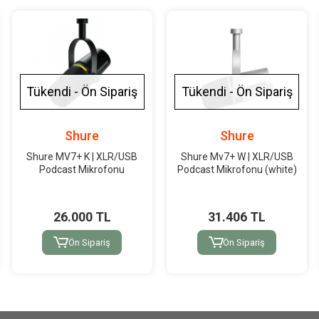
Tükendi - Ön Sipariş
Tükendi - Ön Sipariş
Shure
Shure
Shure MV7+ K | XLR/USB
Shure Mv7+ W | XLR/USB
Podcast Mikrofonu
Podcast Mikrofonu (white)
26.000 TL
31.406 TL
Ön Sipariş
Ön Sipariş