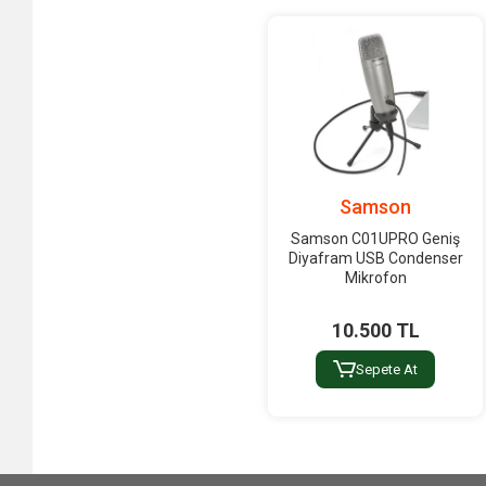
Samson
Samson C01UPRO Geniş
Diyafram USB Condenser
Mikrofon
10.500 TL
Sepete At