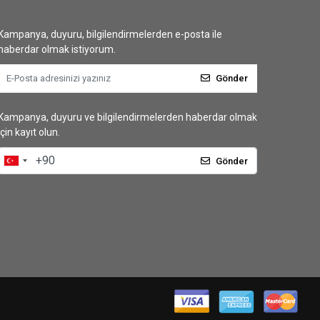
Kampanya, duyuru, bilgilendirmelerden e-posta ile
haberdar olmak istiyorum.
Gönder
Kampanya, duyuru ve bilgilendirmelerden haberdar olmak
için kayıt olun.
Gönder