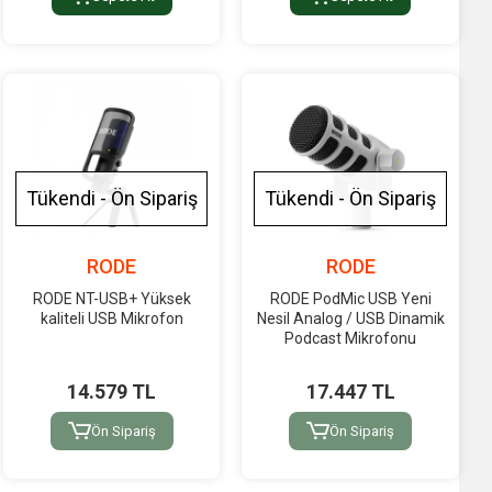
Tükendi - Ön Sipariş
Tükendi - Ön Sipariş
RODE
RODE
RODE NT-USB+ Yüksek
RODE PodMic USB Yeni
kaliteli USB Mikrofon
Nesil Analog / USB Dinamik
Podcast Mikrofonu
14.579 TL
17.447 TL
Ön Sipariş
Ön Sipariş