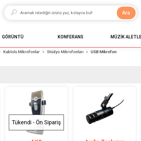
Ara
GÖRÜNTÜ
KONFERANS
MÜZİK ALETLE
Kablolu Mikrofonlar
Stüdyo Mikrofonları
USB Mikrofon
Tükendi - Ön Sipariş