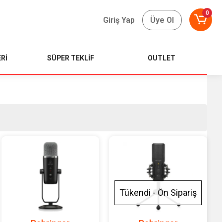
0
Giriş Yap
Üye Ol
Rİ
SÜPER TEKLİF
OUTLET
Tükendi - Ön Sipariş