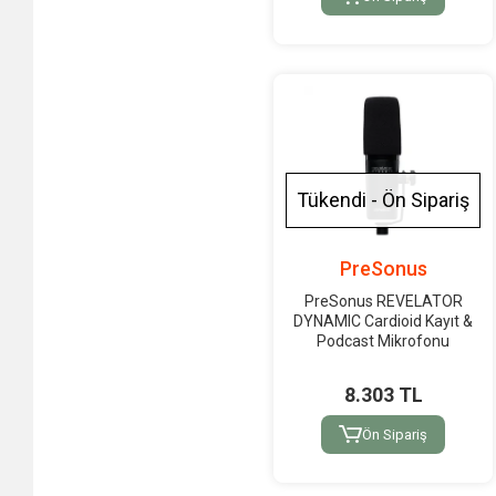
Tükendi - Ön Sipariş
PreSonus
PreSonus REVELATOR
DYNAMIC Cardioid Kayıt &
Podcast Mikrofonu
8.303 TL
Ön Sipariş