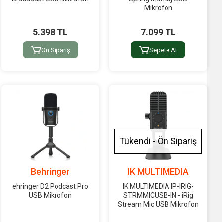
Mikrofon
5.398 TL
7.099 TL
Ön Sipariş
Sepete At
Tükendi - Ön Sipariş
Behringer
IK MULTIMEDIA
ehringer D2 Podcast Pro
IK MULTIMEDIA IP-IRIG-
USB Mikrofon
STRMMICUSB-IN - iRig
Stream Mic USB Mikrofon