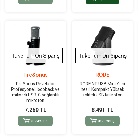
Tükendi - Ön Sipariş
Tükendi - Ön Sipariş
PreSonus
RODE
PreSonus Revelator
RODE NT-USB Mini Yeni
Profesyonel, loopback ve
nesil, Kompakt Yüksek
mikserli USB-C bağlantılı
kaliteli USB Mikrofon
mikrofon
7.269 TL
8.491 TL
Ön Sipariş
Ön Sipariş