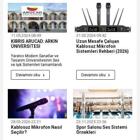
11.05.2024 08:49
31.03.2026 09:42
KIBRIS ARUCAD: ARKIN
Uzun Mesafe Çalışan
ÜNİVERSİTESİ
Kablosuz Mikrofon
Sistemleri Rehberi (2026)
Yaratıcı Modern Sanatlar ve
Tasarım Üniversitesinin Ses
ve Işık Sistemleri tamamlandı
Devamını oku
Devamını oku
28.03.2026 22:21
23.11.2025 23:56
Kablosuz Mikrofon Nasıl
Spor Salonu Ses Sistemi
Seçilir?
Örnekleri