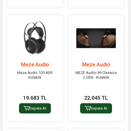
Meze Audio
Meze Audio
Meze Audio 105 AER
MEZE Audio-99 Classics
Kulaklık
2.GEN - Kulaklık
19.683 TL
22.045 TL
Sepete At
Sepete At