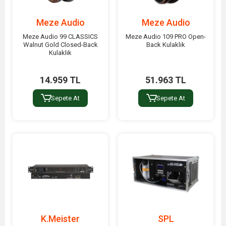
Meze Audio
Meze Audio
Meze Audio 99 CLASSICS
Meze Audio 109 PRO Open-
Walnut Gold Closed-Back
Back Kulaklık
Kulaklık
14.959 TL
51.963 TL
Sepete At
Sepete At
K.Meister
SPL