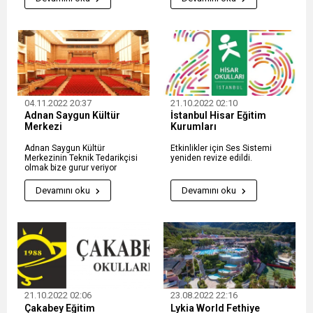
04.11.2022 20:37
21.10.2022 02:10
Adnan Saygun Kültür
İstanbul Hisar Eğitim
Merkezi
Kurumları
Adnan Saygun Kültür
Etkinlikler için Ses Sistemi
Merkezinin Teknik Tedarikçisi
yeniden revize edildi.
olmak bize gurur veriyor
Devamını oku
Devamını oku
21.10.2022 02:06
23.08.2022 22:16
Çakabey Eğitim
Lykia World Fethiye