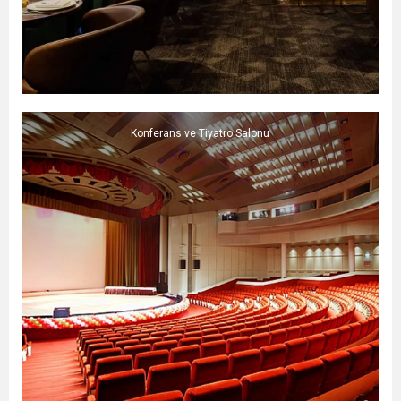
Konferans ve Tiyatro Salonu