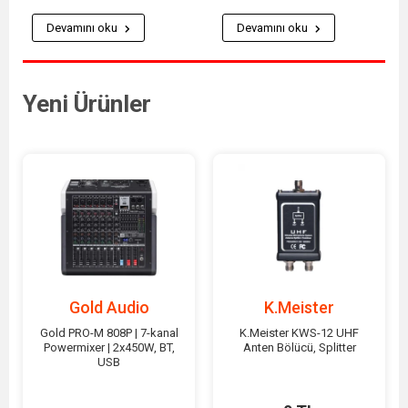
Devamını oku
Devamını oku
Yeni Ürünler
Gold Audio
K.Meister
Gold PRO-M 808P | 7-kanal
K.Meister KWS-12 UHF
Powermixer | 2x450W, BT,
Anten Bölücü, Splitter
USB