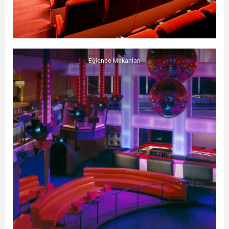
Eğlence Mekanları