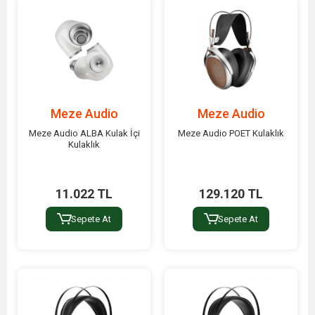
Meze Audio
Meze Audio
Meze Audio ALBA Kulak İçi
Meze Audio POET Kulaklık
Kulaklık
11.022 TL
129.120 TL
Sepete At
Sepete At