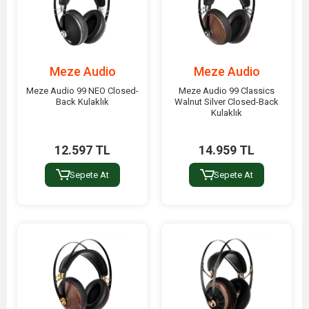
Meze Audio
Meze Audio
Meze Audio 99 NEO Closed-
Meze Audio 99 Classics
Back Kulaklık
Walnut Silver Closed-Back
Kulaklık
12.597 TL
14.959 TL
Sepete At
Sepete At