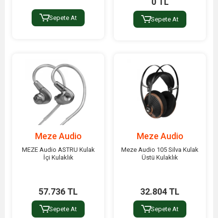
0 TL
Sepete At
Sepete At
Meze Audio
Meze Audio
MEZE Audio ASTRU Kulak
Meze Audio 105 Silva Kulak
İçi Kulaklık
Üstü Kulaklık
57.736 TL
32.804 TL
Sepete At
Sepete At