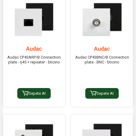
Audac
Audac
Audac CP43ARP/B Connection
Audac CP43BNC/B Connection
plate - rj45 + repeater - bticino
plate - BNC - bticino
Sepete At
Sepete At