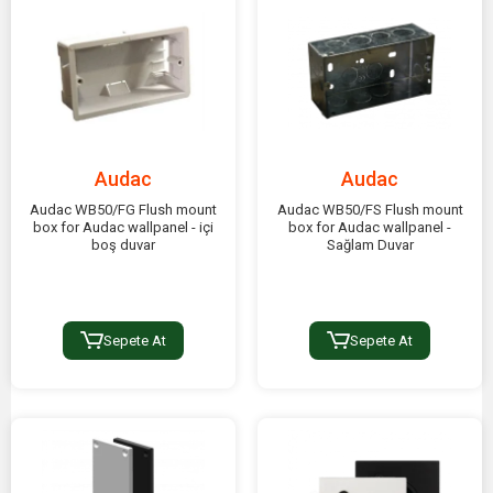
Audac
Audac
Audac WB50/FG Flush mount
Audac WB50/FS Flush mount
box for Audac wallpanel - içi
box for Audac wallpanel -
boş duvar
Sağlam Duvar
Sepete At
Sepete At