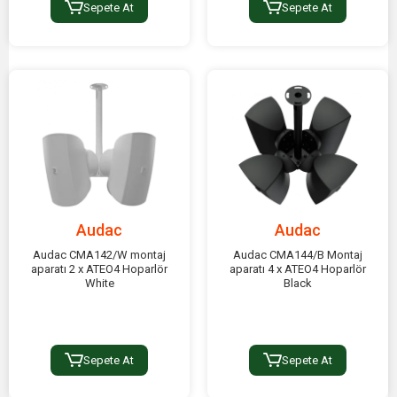
Sepete At
Sepete At
Audac
Audac
Audac CMA142/W montaj
Audac CMA144/B Montaj
aparatı 2 x ATEO4 Hoparlör
aparatı 4 x ATEO4 Hoparlör
White
Black
Sepete At
Sepete At