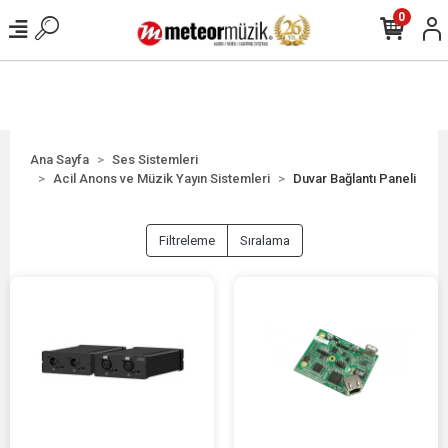
0
Ana Sayfa
Ses Sistemleri
Acil Anons ve Müzik Yayın Sistemleri
Duvar Bağlantı Paneli
Filtreleme
Sıralama