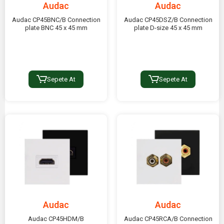
Audac
Audac
Audac CP45BNC/B Connection
Audac CP45DSZ/B Connection
plate BNC 45 x 45 mm
plate D-size 45 x 45 mm
Sepete At
Sepete At
Audac
Audac
Audac CP45HDM/B
Audac CP45RCA/B Connection