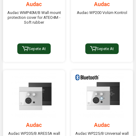
Audac
Audac
Audac WMP40M/B Wall mount
Audac WP200 Volüm Kontrol
protection cover for ATEO4M -
Soft rubber
Sepete At
Sepete At
Audac
Audac
Audac WP205/B ARES5A wall
Audac WP225/B Universal wall