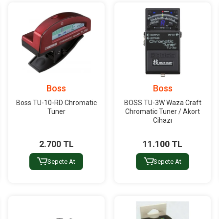
Boss
Boss
Boss TU-10-RD Chromatic
BOSS TU-3W Waza Craft
Tuner
Chromatic Tuner / Akort
Cihazı
2.700 TL
11.100 TL
Sepete At
Sepete At