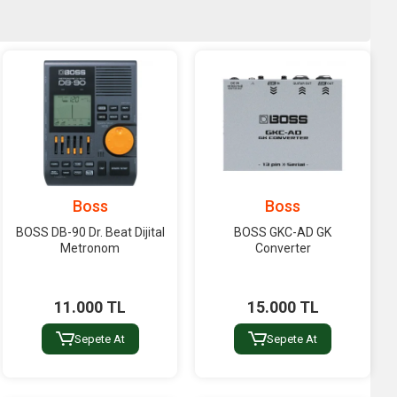
Boss
Boss
BOSS DB-90 Dr. Beat Dijital
BOSS GKC-AD GK
Metronom
Converter
11.000 TL
15.000 TL
Sepete At
Sepete At