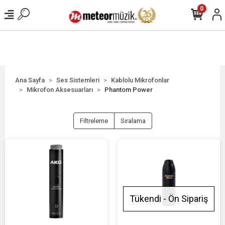
0
Ana Sayfa
Ses Sistemleri
Kablolu Mikrofonlar
Mikrofon Aksesuarları
Phantom Power
Filtreleme
Sıralama
Tükendi - Ön Sipariş