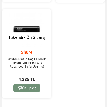
Tükendi - Ön Sipariş
Shure
Shure SB902A Şarj Edilebilir
Lityum-İyon Pil (GLX-D
Advanced Serisi Uyumlu)
4.235 TL
Ön Sipariş