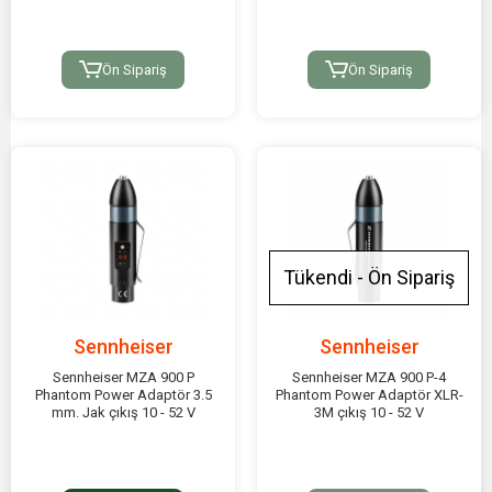
Ön Sipariş
Ön Sipariş
Tükendi - Ön Sipariş
Sennheiser
Sennheiser
Sennheiser MZA 900 P
Sennheiser MZA 900 P-4
Phantom Power Adaptör 3.5
Phantom Power Adaptör XLR-
mm. Jak çıkış 10 - 52 V
3M çıkış 10 - 52 V