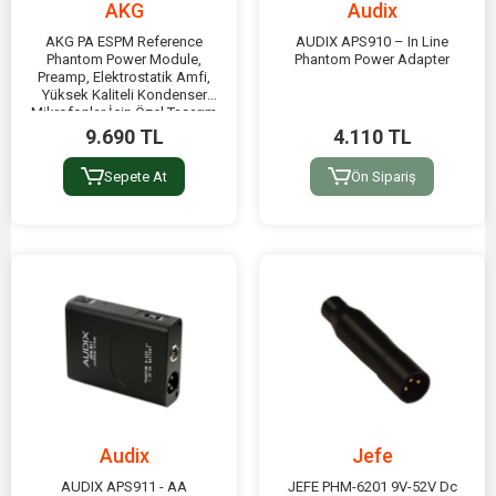
AKG
Audix
AKG PA ESPM Reference
AUDIX APS910 – In Line
Phantom Power Module,
Phantom Power Adapter
Preamp, Elektrostatik Amfi,
Yüksek Kaliteli Kondenser
Mikrofonlar İçin Özel Tasarım
9.690 TL
4.110 TL
Sepete At
Ön Sipariş
Audix
Jefe
AUDIX APS911 - AA
JEFE PHM-6201 9V-52V Dc