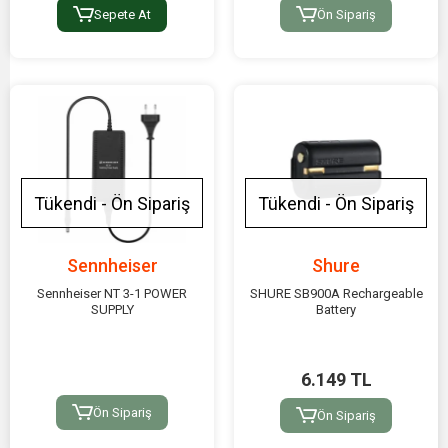
Sepete At
Ön Sipariş
Tükendi - Ön Sipariş
Tükendi - Ön Sipariş
Sennheiser
Shure
Sennheiser NT 3-1 POWER
SHURE SB900A Rechargeable
SUPPLY
Battery
6.149 TL
Ön Sipariş
Ön Sipariş