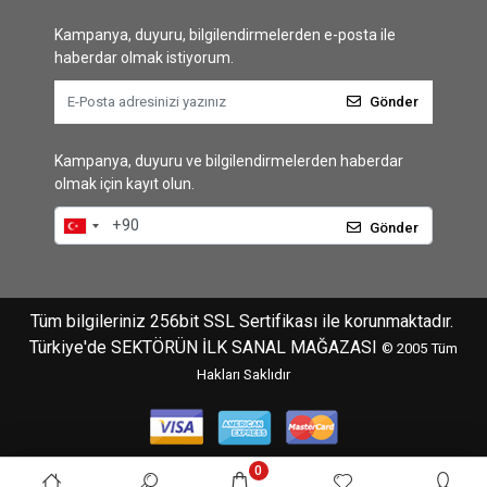
Kampanya, duyuru, bilgilendirmelerden e-posta ile
haberdar olmak istiyorum.
Gönder
Kampanya, duyuru ve bilgilendirmelerden haberdar
olmak için kayıt olun.
Gönder
Tüm bilgileriniz 256bit SSL Sertifikası ile korunmaktadır.
Türkiye'de SEKTÖRÜN İLK SANAL MAĞAZASI
© 2005
Tüm
Hakları Saklıdır
0