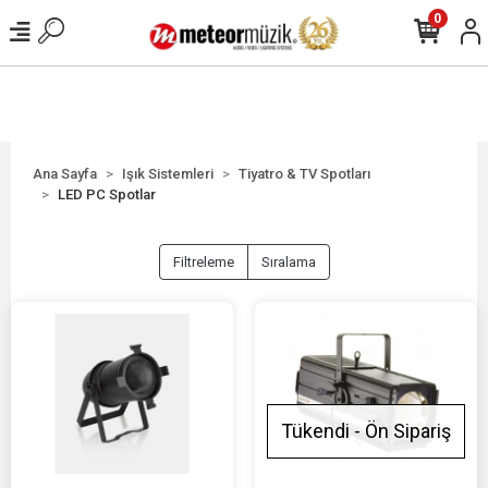
0
Ana Sayfa
Işık Sistemleri
Tiyatro & TV Spotları
LED PC Spotlar
Filtreleme
Sıralama
Tükendi - Ön Sipariş