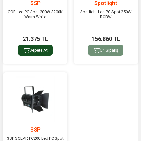
SSP
Spotlight
COB Led PC Spot 200W 3200K
Spotlight Led PC Spot 250W
Warm White
RGBW
21.375 TL
156.860 TL
Sepete At
Ön Sipariş
SSP
SSP SOLAR PC200 Led PC Spot