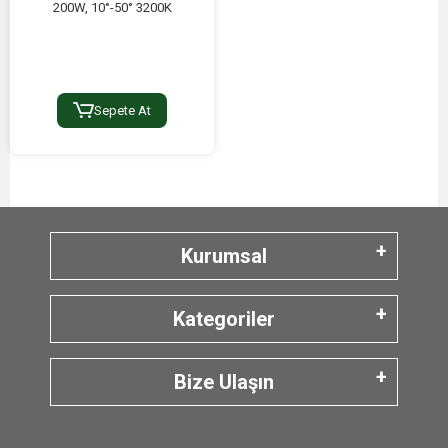
200W, 10°-50° 3200K
Sepete At
Kurumsal
Kategoriler
Bize Ulaşın