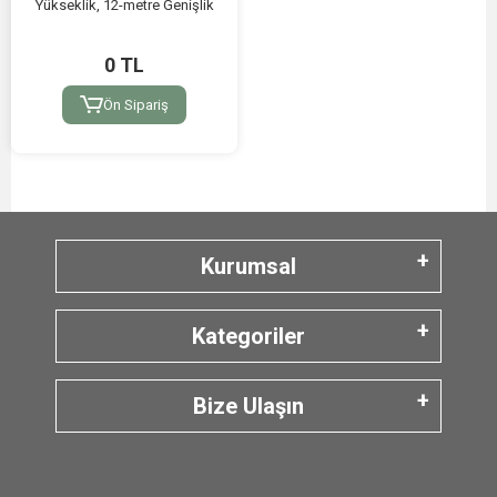
Yükseklik, 12-metre Genişlik
0 TL
Ön Sipariş
Kurumsal
Kategoriler
Bize Ulaşın