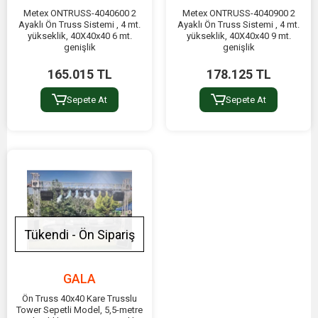
Metex ONTRUSS-4040600 2
Metex ONTRUSS-4040900 2
Ayaklı Ön Truss Sistemi , 4 mt.
Ayaklı Ön Truss Sistemi , 4 mt.
yükseklik, 40X40x40 6 mt.
yükseklik, 40X40x40 9 mt.
genişlik
genişlik
165.015 TL
178.125 TL
Sepete At
Sepete At
Tükendi - Ön Sipariş
GALA
Ön Truss 40x40 Kare Trusslu
Tower Sepetli Model, 5,5-metre