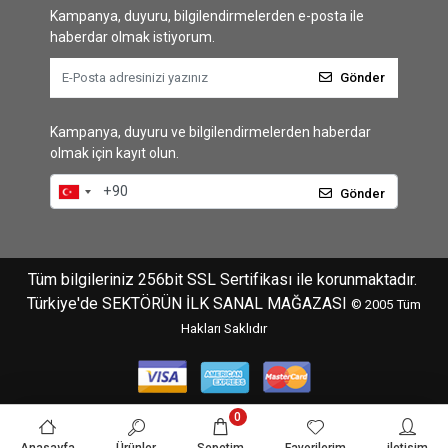
Kampanya, duyuru, bilgilendirmelerden e-posta ile
haberdar olmak istiyorum.
Gönder
Kampanya, duyuru ve bilgilendirmelerden haberdar
olmak için kayıt olun.
Gönder
Tüm bilgileriniz 256bit SSL Sertifikası ile korunmaktadır.
Türkiye'de SEKTÖRÜN İLK SANAL MAĞAZASI
© 2005
Tüm
Hakları Saklıdır
0