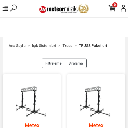
0
Ana Sayfa
Işık Sistemleri
Truss
TRUSS Paketleri
Filtreleme
Sıralama
Metex
Metex