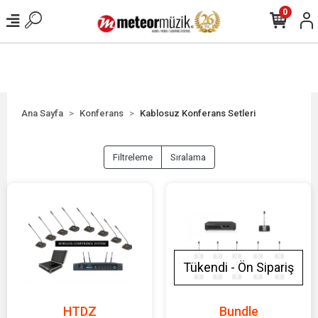
0
Ana Sayfa
Konferans
Kablosuz Konferans Setleri
Filtreleme
Sıralama
Tükendi - Ön Sipariş
HTDZ
Bundle