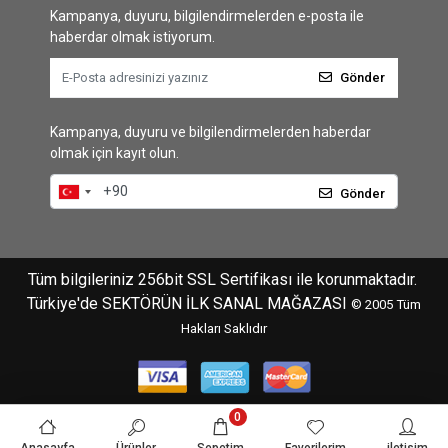
Kampanya, duyuru, bilgilendirmelerden e-posta ile
haberdar olmak istiyorum.
Gönder
Kampanya, duyuru ve bilgilendirmelerden haberdar
olmak için kayıt olun.
Gönder
Tüm bilgileriniz 256bit SSL Sertifikası ile korunmaktadır.
Türkiye'de SEKTÖRÜN İLK SANAL MAĞAZASI
© 2005
Tüm
Hakları Saklıdır
0