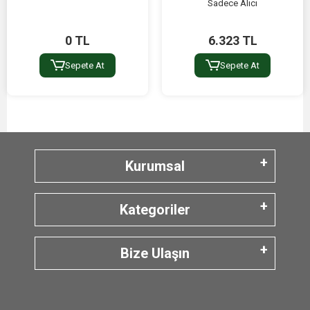
Sadece Alıcı
0 TL
6.323 TL
Sepete At
Sepete At
Kurumsal
Kategoriler
Bize Ulaşın