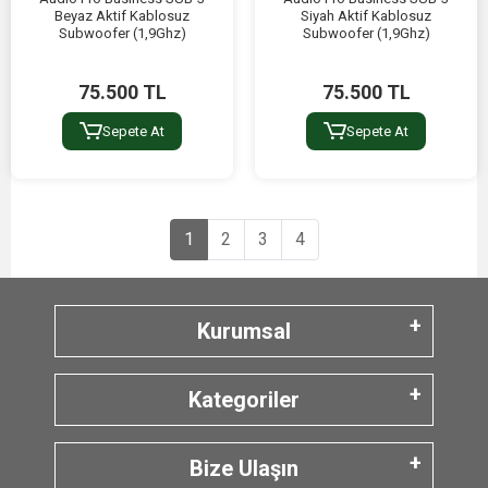
Beyaz Aktif Kablosuz
Siyah Aktif Kablosuz
Subwoofer (1,9Ghz)
Subwoofer (1,9Ghz)
75.500 TL
75.500 TL
Sepete At
Sepete At
1
2
3
4
Kurumsal
Kategoriler
Bize Ulaşın