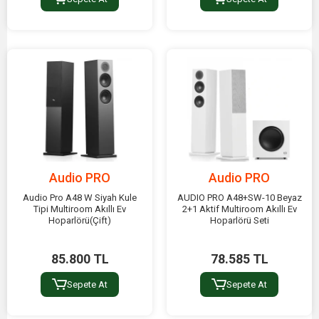
Audio PRO
Audio PRO
Audio Pro A48 W Siyah Kule
AUDIO PRO A48+SW-10 Beyaz
Tipi Multiroom Akıllı Ev
2+1 Aktif Multiroom Akıllı Ev
Hoparlörü(Çift)
Hoparlörü Seti
85.800 TL
78.585 TL
Sepete At
Sepete At