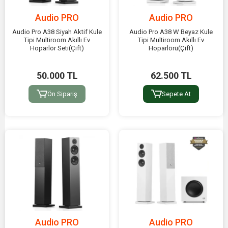
Audio PRO
Audio PRO
Audio Pro A38 Siyah Aktif Kule
Audio Pro A38 W Beyaz Kule
Tipi Multiroom Akıllı Ev
Tipi Multiroom Akıllı Ev
Hoparlör Seti(Çift)
Hoparlörü(Çift)
50.000 TL
62.500 TL
Ön Sipariş
Sepete At
Audio PRO
Audio PRO