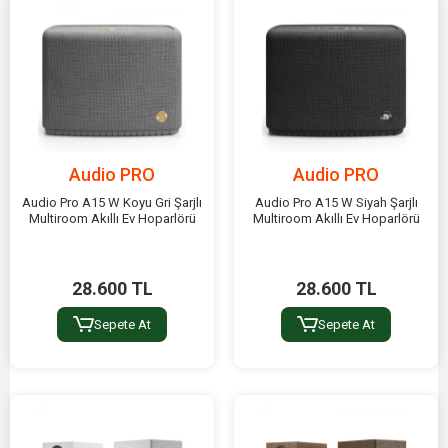
Audio PRO
Audio PRO
Audio Pro A15 W Koyu Gri Şarjlı
Audio Pro A15 W Siyah Şarjlı
Multiroom Akıllı Ev Hoparlörü
Multiroom Akıllı Ev Hoparlörü
28.600 TL
28.600 TL
Sepete At
Sepete At