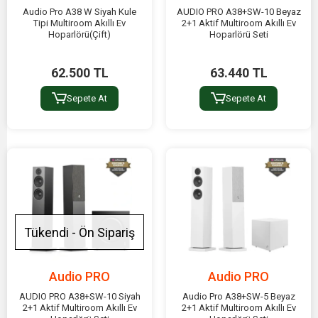
Audio Pro A38 W Siyah Kule
AUDIO PRO A38+SW-10 Beyaz
Tipi Multiroom Akıllı Ev
2+1 Aktif Multiroom Akıllı Ev
Hoparlörü(Çift)
Hoparlörü Seti
62.500 TL
63.440 TL
Sepete At
Sepete At
Tükendi - Ön Sipariş
Audio PRO
Audio PRO
AUDIO PRO A38+SW-10 Siyah
Audio Pro A38+SW-5 Beyaz
2+1 Aktif Multiroom Akıllı Ev
2+1 Aktif Multiroom Akıllı Ev