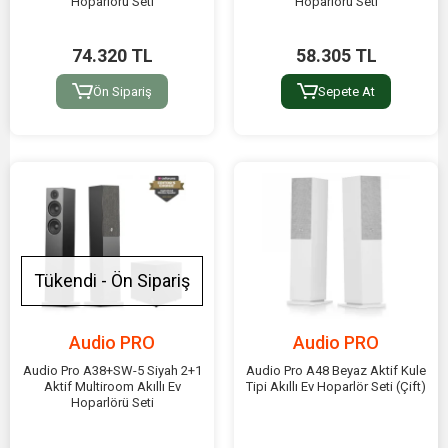
Hoparlörü Seti
Hoparlörü Seti
74.320 TL
58.305 TL
Ön Sipariş
Sepete At
Tükendi - Ön Sipariş
Audio PRO
Audio PRO
Audio Pro A38+SW-5 Siyah 2+1
Audio Pro A48 Beyaz Aktif Kule
Aktif Multiroom Akıllı Ev
Tipi Akıllı Ev Hoparlör Seti (Çift)
Hoparlörü Seti