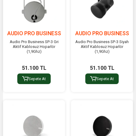
AUDIO PRO BUSINESS
AUDIO PRO BUSINESS
Audio Pro Business SP-3 Gri
Audio Pro Business SP-3 Siyah
Aktif Kablosuz Hoparlör
Aktif Kablosuz Hoparlör
(1,9Ghz)
(1,9Ghz)
51.100 TL
51.100 TL
Sepete At
Sepete At