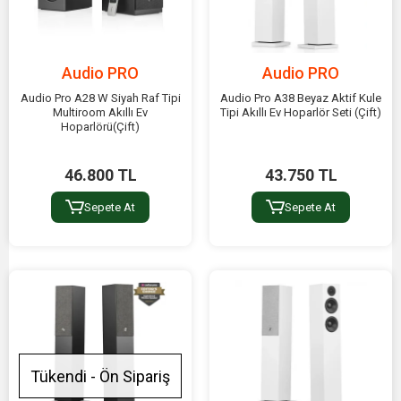
Audio PRO
Audio PRO
Audio Pro A28 W Siyah Raf Tipi
Audio Pro A38 Beyaz Aktif Kule
Multiroom Akıllı Ev
Tipi Akıllı Ev Hoparlör Seti (Çift)
Hoparlörü(Çift)
46.800 TL
43.750 TL
Sepete At
Sepete At
Tükendi - Ön Sipariş