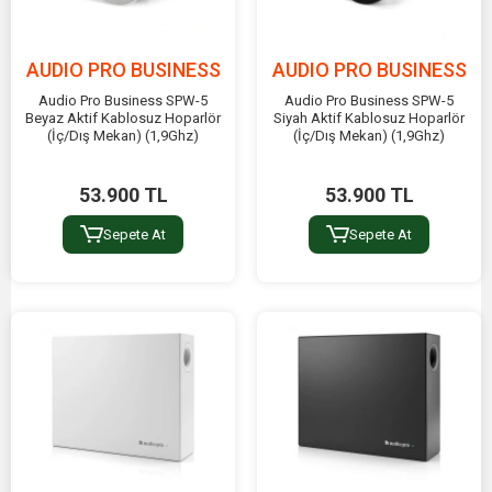
AUDIO PRO BUSINESS
AUDIO PRO BUSINESS
Audio Pro Business SPW-5
Audio Pro Business SPW-5
Beyaz Aktif Kablosuz Hoparlör
Siyah Aktif Kablosuz Hoparlör
(İç/Dış Mekan) (1,9Ghz)
(İç/Dış Mekan) (1,9Ghz)
53.900 TL
53.900 TL
Sepete At
Sepete At