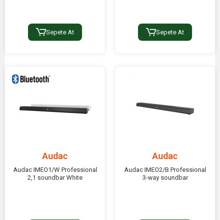
Sepete At
Sepete At
Audac
Audac
Audac IMEO1/W Professional
Audac IMEO2/B Professional
2,1 soundbar White
3-way soundbar