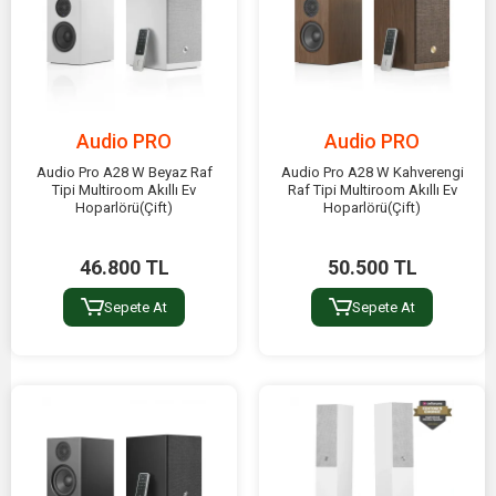
Audio PRO
Audio PRO
Audio Pro A28 W Beyaz Raf
Audio Pro A28 W Kahverengi
Tipi Multiroom Akıllı Ev
Raf Tipi Multiroom Akıllı Ev
Hoparlörü(Çift)
Hoparlörü(Çift)
46.800 TL
50.500 TL
Sepete At
Sepete At