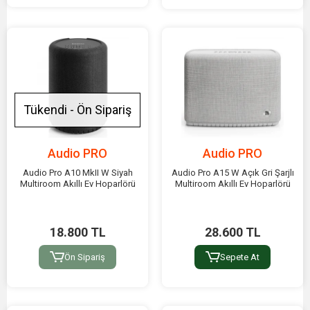
Tükendi - Ön Sipariş
Audio PRO
Audio PRO
Audio Pro A10 MkII W Siyah
Audio Pro A15 W Açık Gri Şarjlı
Multiroom Akıllı Ev Hoparlörü
Multiroom Akıllı Ev Hoparlörü
18.800 TL
28.600 TL
Ön Sipariş
Sepete At