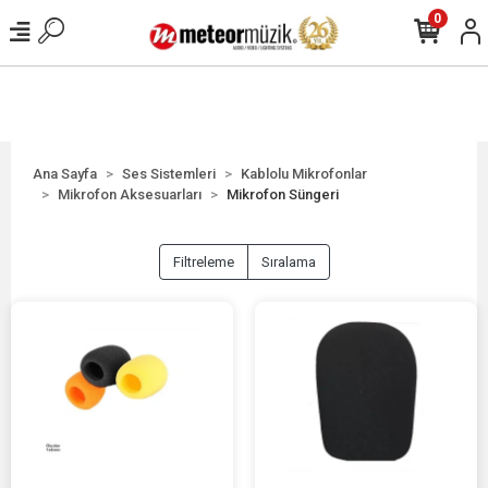
0
Ana Sayfa
Ses Sistemleri
Kablolu Mikrofonlar
Mikrofon Aksesuarları
Mikrofon Süngeri
Filtreleme
Sıralama