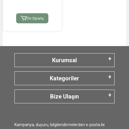
Ön Sipariş
Kurumsal
Kategoriler
Bize Ulaşın
Kampanya, duyuru, bilgilendirmelerden e-posta ile