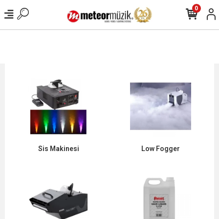
0
Sis Makinesi
Low Fogger