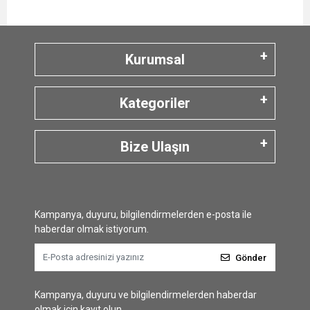
Kurumsal
Kategoriler
Bize Ulaşın
Kampanya, duyuru, bilgilendirmelerden e-posta ile
haberdar olmak istiyorum.
Gönder
Kampanya, duyuru ve bilgilendirmelerden haberdar
olmak için kayıt olun.