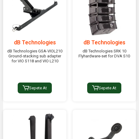
dB Technologies
dB Technologies
dB Technologies GSA-VIOL210
dB Technologies SRK 10
Ground-stacking sub adapter
Flyhardware-set for DVA S10
for VIO S118 and VIO L210
Sepete At
Sepete At