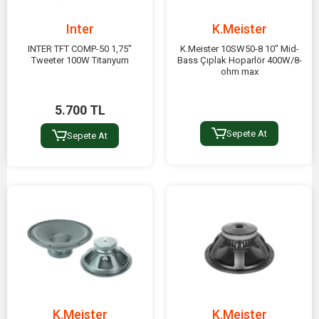
Inter
K.Meister
INTER TFT COMP-50 1,75"
K.Meister 10SW50-8 10" Mid-
Tweeter 100W Titanyum
Bass Çıplak Hoparlör 400W/8-
ohm max
5.700 TL
Sepete At
Sepete At
K.Meister
K.Meister