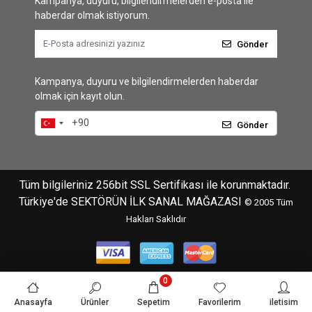
Kampanya, duyuru, bilgilendirmelerden e-posta ile
haberdar olmak istiyorum.
Gönder
Kampanya, duyuru ve bilgilendirmelerden haberdar
olmak için kayıt olun.
Gönder
Tüm bilgileriniz 256bit SSL Sertifikası ile korunmaktadır.
Türkiye'de SEKTÖRÜN İLK SANAL MAĞAZASI
© 2005
Tüm
Hakları Saklıdır
0
Anasayfa
Ürünler
Sepetim
Favorilerim
iletisim