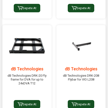
Sepete At
Sepete At
dB Technologies
dB Technologies
dB Technologies DRK-20 Fly
dB Technologies DRK-208
frame for DVA for up to
Flybar for VIO L208
24xDVA T12
Sepete At
Sepete At