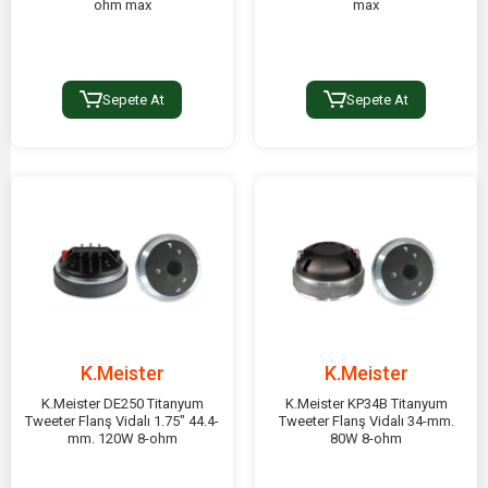
ohm max
max
Sepete At
Sepete At
K.Meister
K.Meister
K.Meister DE250 Titanyum
K.Meister KP34B Titanyum
Tweeter Flanş Vidalı 1.75" 44.4-
Tweeter Flanş Vidalı 34-mm.
mm. 120W 8-ohm
80W 8-ohm