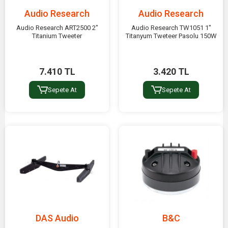
Audio Research
Audio Research
Audio Research ART2500 2"
Audio Research TW1051 1"
Titanium Tweeter
Titanyum Tweteer Pasolu 150W
7.410 TL
3.420 TL
Sepete At
Sepete At
DAS Audio
B&C