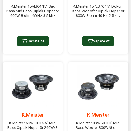
K.Meister 15MB64 15" Saç
K.Meister 15PLB76 15" Döküm
Kasa Mid Bass Çıplak Hoparlör
Kasa Wooofer Çıplak Hoparlör
600W 8-ohm 60 Hz-3.5 khz
800W 8-ohm 40 Hz-2.5 khz
Sepete At
Sepete At
K.Meister
K.Meister
K.Meister 6SW38-8 6.5" Mid-
K.Meister 8SW50-8 8" Mid-
Bass Çıplak Hoparlör 240W/8-
Bass Woofer 300W/8-ohm