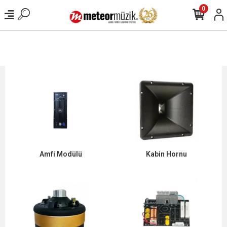
0
Amfi Modülü
Kabin Hornu