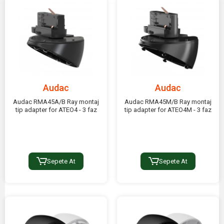
Audac
Audac
Audac RMA45A/B Ray montaj
Audac RMA45M/B Ray montaj
tip adapter for ATEO4 - 3 faz
tip adapter for ATEO4M - 3 faz
Sepete At
Sepete At