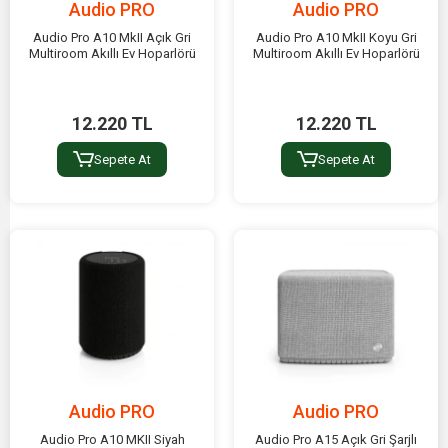
Audio PRO
Audio PRO
Audio Pro A10 MkII Açık Gri
Audio Pro A10 MkII Koyu Gri
Multiroom Akıllı Ev Hoparlörü
Multiroom Akıllı Ev Hoparlörü
12.220 TL
12.220 TL
Sepete At
Sepete At
Audio PRO
Audio PRO
Audio Pro A10 MKII Siyah
Audio Pro A15 Açık Gri Şarjlı