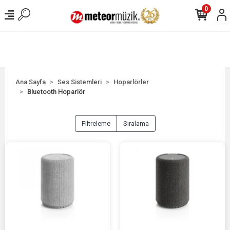
0
Ana Sayfa
Ses Sistemleri
Hoparlörler
Bluetooth Hoparlör
Filtreleme
Sıralama