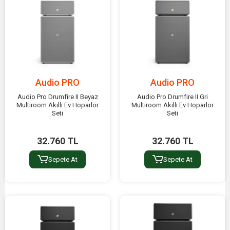
Audio PRO
Audio PRO
Audio Pro Drumfire II Beyaz
Audio Pro Drumfire II Gri
Multiroom Akıllı Ev Hoparlör
Multiroom Akıllı Ev Hoparlör
Seti
Seti
32.760 TL
32.760 TL
Sepete At
Sepete At