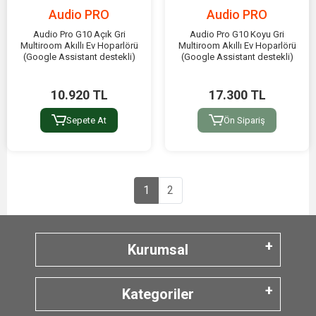
Audio PRO
Audio PRO
Audio Pro G10 Açık Gri
Audio Pro G10 Koyu Gri
Multiroom Akıllı Ev Hoparlörü
Multiroom Akıllı Ev Hoparlörü
(Google Assistant destekli)
(Google Assistant destekli)
10.920 TL
17.300 TL
Sepete At
Ön Sipariş
1
2
Kurumsal
Kategoriler