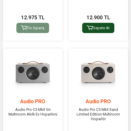
12.975 TL
12.900 TL
Ön Sipariş
Sepete At
Audio PRO
Audio PRO
Audio Pro C5 MkII Gri
Audio Pro C5 MkII Sand
Multiroom Akıllı Ev Hoparlörü
Limited Edition Multiroom
Hoparlör