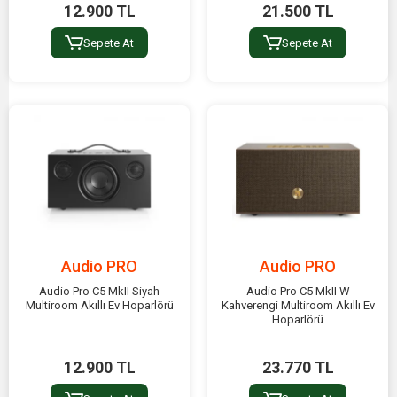
12.900 TL
21.500 TL
Sepete At
Sepete At
Audio PRO
Audio PRO
Audio Pro C5 MkII Siyah
Audio Pro C5 MkII W
Multiroom Akıllı Ev Hoparlörü
Kahverengi Multiroom Akıllı Ev
Hoparlörü
12.900 TL
23.770 TL