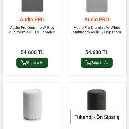
Audio PRO
Audio PRO
Audio Pro Drumfire W Grey
Audio Pro Drumfire W White
Multiroom Akıllı Ev Hoparlörü
Multiroom Akıllı Ev Hoparlörü
54.600 TL
54.600 TL
Sepete At
Sepete At
Tükendi - Ön Sipariş