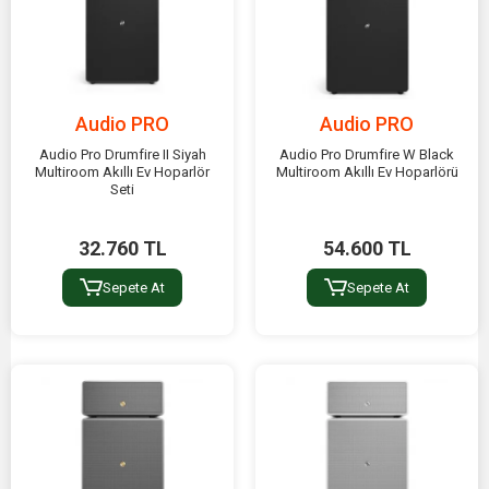
Audio PRO
Audio PRO
Audio Pro Drumfire II Siyah
Audio Pro Drumfire W Black
Multiroom Akıllı Ev Hoparlör
Multiroom Akıllı Ev Hoparlörü
Seti
32.760 TL
54.600 TL
Sepete At
Sepete At