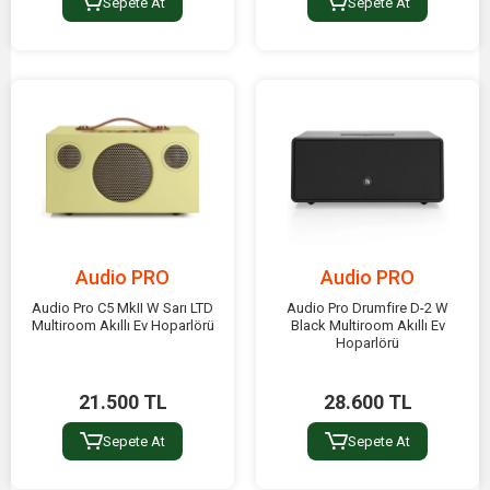
Sepete At
Sepete At
Audio PRO
Audio PRO
Audio Pro C5 MkII W Sarı LTD
Audio Pro Drumfire D-2 W
Multiroom Akıllı Ev Hoparlörü
Black Multiroom Akıllı Ev
Hoparlörü
21.500 TL
28.600 TL
Sepete At
Sepete At