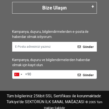
Bize Ulaşın
Kampanya, duyuru, bilgilendirmelerden e-posta ile
haberdar olmak istiyorum.
Gönder
Kampanya, duyuru ve bilgilendirmelerden haberdar
olmak için kayıt olun.
Gönder
Tüm bilgileriniz 256bit SSL Sertifikası ile korunmaktadır.
Türkiye'de SEKTÖRÜN İLK SANAL MAĞAZASI
© 2005
Tüm
Hakları Saklıdır