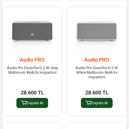
Audio PRO
Audio PRO
Audio Pro Drumfire D-2 W Grey
Audio Pro Drumfire D-2 W
Multiroom Akıllı Ev Hoparlörü
White Multiroom Akıllı Ev
Hoparlörü
28.600 TL
28.600 TL
Sepete At
Sepete At