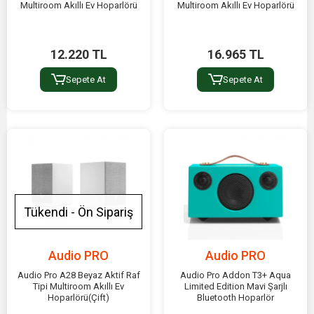
Multiroom Akıllı Ev Hoparlörü
Multiroom Akıllı Ev Hoparlörü
12.220 TL
16.965 TL
Sepete At
Sepete At
Tükendi - Ön Sipariş
Audio PRO
Audio PRO
Audio Pro A28 Beyaz Aktif Raf
Audio Pro Addon T3+ Aqua
Tipi Multiroom Akıllı Ev
Limited Edition Mavi Şarjlı
Hoparlörü(Çift)
Bluetooth Hoparlör