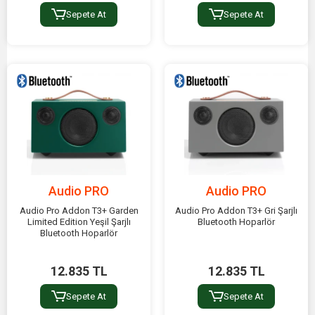
Sepete At
Sepete At
Audio PRO
Audio PRO
Audio Pro Addon T3+ Garden
Audio Pro Addon T3+ Gri Şarjlı
Limited Edition Yeşil Şarjlı
Bluetooth Hoparlör
Bluetooth Hoparlör
12.835 TL
12.835 TL
Sepete At
Sepete At