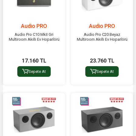
Audio PRO
Audio PRO
Audio Pro C10 MkII Gri
Audio Pro C20 Beyaz
Multiroom Akıllı Ev Hoparlörü
Multiroom Akıllı Ev Hoparlörü
17.160 TL
23.760 TL
Sepete At
Sepete At