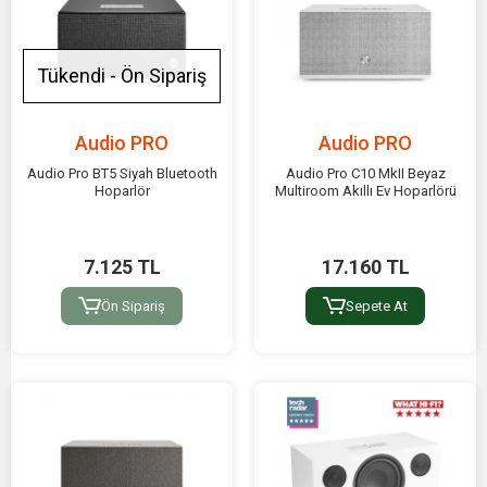
Tükendi - Ön Sipariş
Audio PRO
Audio PRO
Audio Pro BT5 Siyah Bluetooth
Audio Pro C10 MkII Beyaz
Hoparlör
Multiroom Akıllı Ev Hoparlörü
7.125 TL
17.160 TL
Ön Sipariş
Sepete At