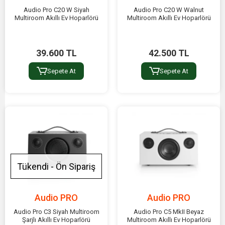
Audio Pro C20 W Siyah
Audio Pro C20 W Walnut
Multiroom Akıllı Ev Hoparlörü
Multiroom Akıllı Ev Hoparlörü
39.600 TL
42.500 TL
Sepete At
Sepete At
Tükendi - Ön Sipariş
Audio PRO
Audio PRO
Audio Pro C3 Siyah Multiroom
Audio Pro C5 MkII Beyaz
Şarjlı Akıllı Ev Hoparlörü
Multiroom Akıllı Ev Hoparlörü