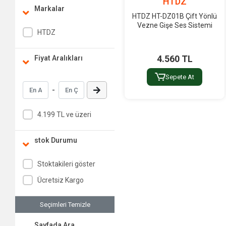
HTDZ
Markalar
HTDZ HT-DZ01B Çift Yönlü
Vezne Gişe Ses Sistemi
HTDZ
4.560 TL
Fiyat Aralıkları
Sepete At
-
4.199 TL ve üzeri
stok Durumu
Stoktakileri göster
Ücretsiz Kargo
Seçimleri Temizle
Sayfada Ara