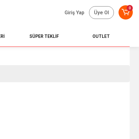
0
Giriş Yap
Üye Ol
Rİ
SÜPER TEKLİF
OUTLET