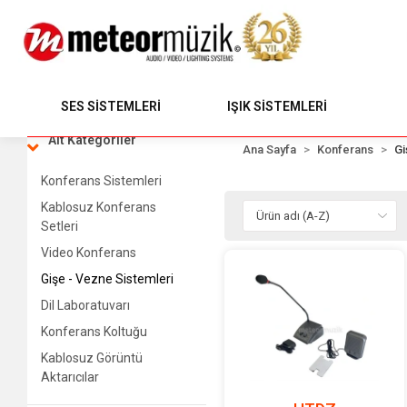
SES SİSTEMLERİ
IŞIK SİSTEMLERİ
Alt Kategoriler
Ana Sayfa
Konferans
Gi
Konferans Sistemleri
Kablosuz Konferans
Setleri
Video Konferans
Gişe - Vezne Sistemleri
Dil Laboratuvarı
Konferans Koltuğu
Kablosuz Görüntü
Aktarıcılar