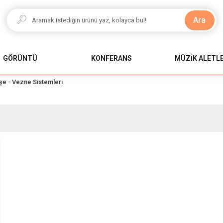
Ara
GÖRÜNTÜ
KONFERANS
MÜZİK ALETLE
şe - Vezne Sistemleri