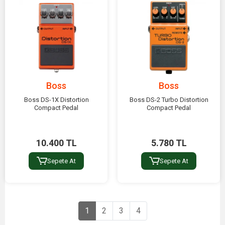
Boss
Boss
Boss DS-1X Distortion
Boss DS-2 Turbo Distortion
Compact Pedal
Compact Pedal
10.400 TL
5.780 TL
Sepete At
Sepete At
1
2
3
4