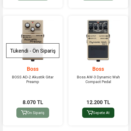
Tükendi - Ön Sipariş
Boss
Boss
BOSS AD-2 Akustik Gitar
Boss AW-3 Dynamic Wah
Preamp
Compact Pedal
8.070 TL
12.200 TL
Ön Sipariş
Sepete At