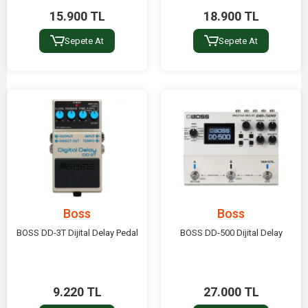
15.900 TL
18.900 TL
Sepete At
Sepete At
Boss
Boss
BOSS DD-3T Dijital Delay Pedal
BOSS DD-500 Dijital Delay
9.220 TL
27.000 TL