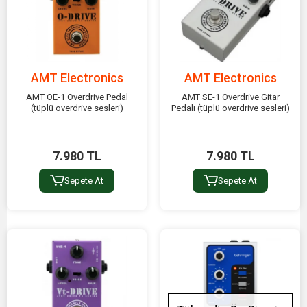
AMT Electronics
AMT Electronics
AMT OE-1 Overdrive Pedal
AMT SE-1 Overdrive Gitar
(tüplü overdrive sesleri)
Pedalı (tüplü overdrive sesleri)
7.980 TL
7.980 TL
Sepete At
Sepete At