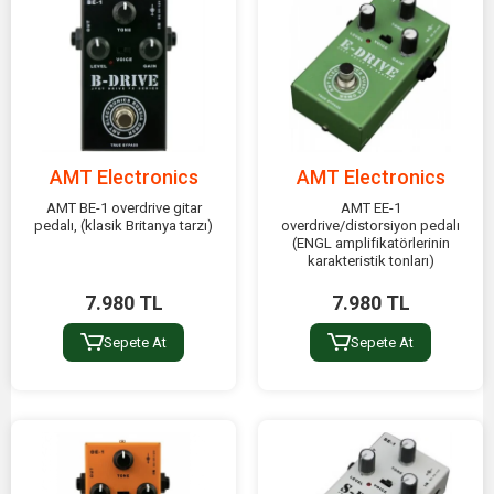
AMT Electronics
AMT Electronics
AMT BE-1 overdrive gitar
AMT EE-1
pedalı, (klasik Britanya tarzı)
overdrive/distorsiyon pedalı
(ENGL amplifikatörlerinin
karakteristik tonları)
7.980 TL
7.980 TL
Sepete At
Sepete At