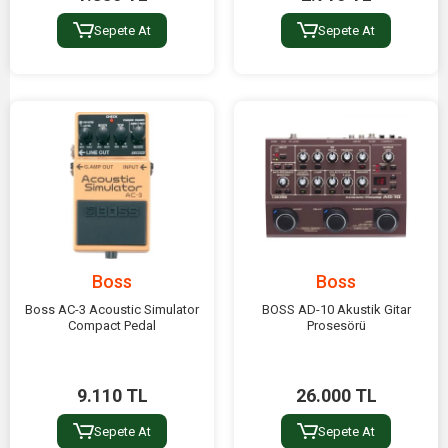
Sepete At
Sepete At
Boss
Boss
Boss AC-3 Acoustic Simulator
BOSS AD-10 Akustik Gitar
Compact Pedal
Prosesörü
9.110 TL
26.000 TL
Sepete At
Sepete At