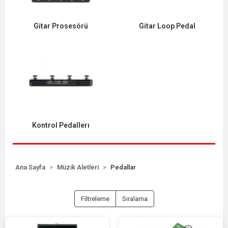
Gitar Prosesörü
Gitar Loop Pedal
Kontrol Pedallerı
Ana Sayfa
Müzik Aletleri
Pedallar
Filtreleme
Sıralama