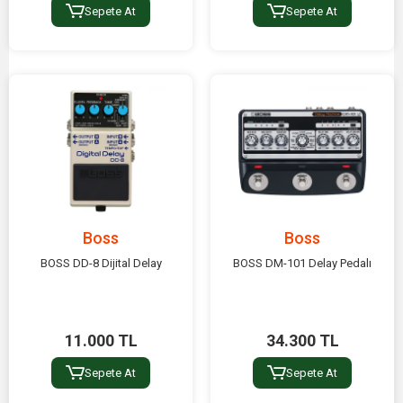
Sepete At
Sepete At
Boss
Boss
BOSS DD-8 Dijital Delay
BOSS DM-101 Delay Pedalı
11.000 TL
34.300 TL
Sepete At
Sepete At