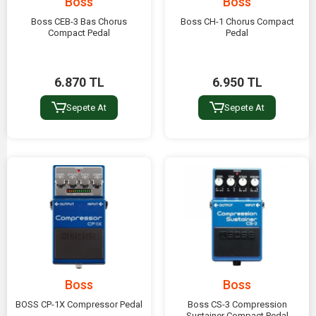
Boss
Boss
Boss CEB-3 Bas Chorus
Boss CH-1 Chorus Compact
Compact Pedal
Pedal
6.870 TL
6.950 TL
Sepete At
Sepete At
Boss
Boss
BOSS CP-1X Compressor Pedal
Boss CS-3 Compression
Sustainer Compact Pedal