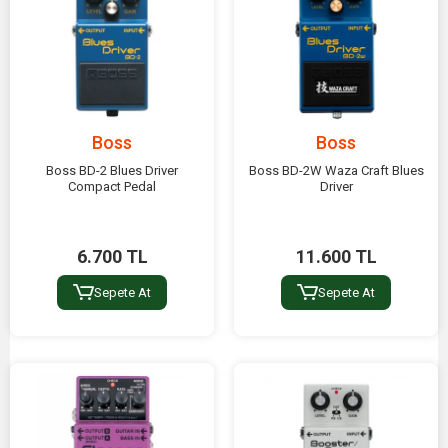
Boss
Boss
Boss BD-2 Blues Driver
Boss BD-2W Waza Craft Blues
Compact Pedal
Driver
6.700 TL
11.600 TL
Sepete At
Sepete At