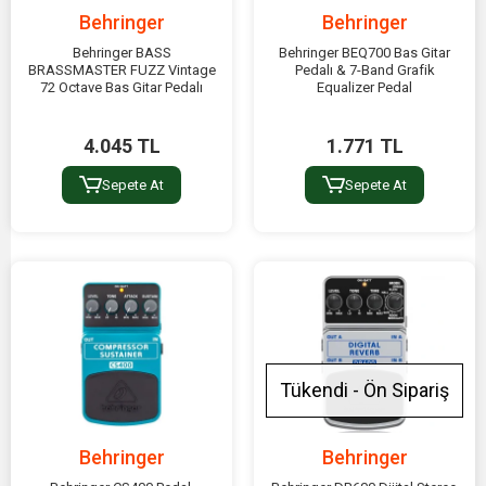
Behringer
Behringer
Behringer BASS
Behringer BEQ700 Bas Gitar
BRASSMASTER FUZZ Vintage
Pedalı & 7-Band Grafik
72 Octave Bas Gitar Pedalı
Equalizer Pedal
4.045 TL
1.771 TL
Sepete At
Sepete At
Tükendi - Ön Sipariş
Behringer
Behringer