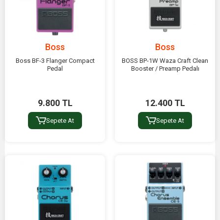
Boss
Boss
Boss BF-3 Flanger Compact
BOSS BP-1W Waza Craft Clean
Pedal
Booster / Preamp Pedalı
9.800 TL
12.400 TL
Sepete At
Sepete At