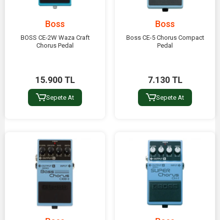
Boss
Boss
BOSS CE-2W Waza Craft
Boss CE-5 Chorus Compact
Chorus Pedal
Pedal
15.900 TL
7.130 TL
Sepete At
Sepete At