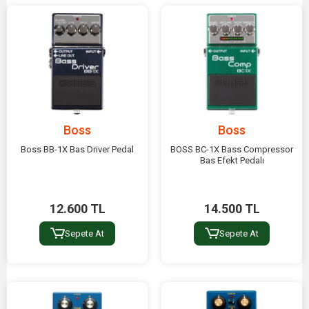
Boss
Boss
Boss BB-1X Bas Driver Pedal
BOSS BC-1X Bass Compressor
Bas Efekt Pedalı
12.600 TL
14.500 TL
Sepete At
Sepete At