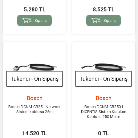
5.280 TL
8.525 TL
Ön Sipariş
Ön Sipariş
Tükendi - Ön Sipariş
Tükendi - Ön Sipariş
Bosch
Bosch
Bosch DCNM-CB25-I Network
Bosch DCNM-CB250-I
Sistem kablosu 25m
DICENTIS Sistem Kurulum
Kablosu 250 Metre
14.520 TL
0 TL