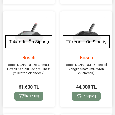
Tükendi - Ön Sipariş
Tükendi - Ön Sipariş
Bosch
Bosch
Bosch DCNM-DE Dokunmatik
Bosch DCNM-DSL Dil seçicili
Ekranlı Kablolu Kongre Cihazı
kongre cihazı (mikrofon
(mikrofon eklenecek)
eklenecek)
61.600 TL
44.000 TL
Ön Sipariş
Ön Sipariş