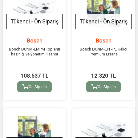
Tükendi - Ön Sipariş
Tükendi - Ön Sipariş
Bosch
Bosch
Bosch DCNM-LMPM Toplantı
Bosch DCNM-LPP-PE Kalıcı
hazırlığı ve yönetimi lisansı
Premium Lisans
108.537 TL
12.320 TL
Ön Sipariş
Ön Sipariş