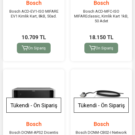
Bosch
Bosch
Bosch ACD-EV1-ISO MIFARE
Bosch ACD-MFC-ISO
EV1 Kimlik Kart, 8kB, 50ad.
MIFAREclassic, Kimlik Kart 1kB,
50 Adet
10.709 TL
18.150 TL
Ön Sipariş
Ön Sipariş
Tükendi - Ön Sipariş
Tükendi - Ön Sipariş
Bosch
Bosch
Bosch DCNM-APS2 Dicentis
Bosch DCNM-CB02-I Network