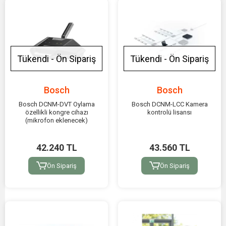
Tükendi - Ön Sipariş
Tükendi - Ön Sipariş
Bosch
Bosch
Bosch DCNM-DVT Oylama
Bosch DCNM-LCC Kamera
özellikli kongre cihazı
kontrolü lisansı
(mikrofon eklenecek)
42.240 TL
43.560 TL
Ön Sipariş
Ön Sipariş