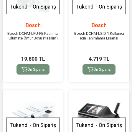
Tükendi - Ön Sipariş
Tükendi - Ön Sipariş
Bosch
Bosch
Bosch DCNM-LPU-PE Katılımcı
Bosch DCNM-LSID 1 Kullanıcı
Ultimate Ömür Boyu (Yazılım)
için Tanımlama Lisansı
19.800 TL
4.719 TL
Ön Sipariş
Ön Sipariş
Tükendi - Ön Sipariş
Tükendi - Ön Sipariş