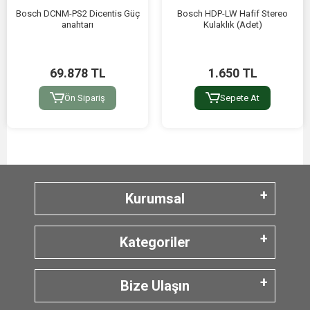
Bosch DCNM-PS2 Dicentis Güç
Bosch HDP-LW Hafif Stereo
anahtarı
Kulaklık (Adet)
69.878 TL
1.650 TL
Ön Sipariş
Sepete At
Kurumsal
Kategoriler
Bize Ulaşın