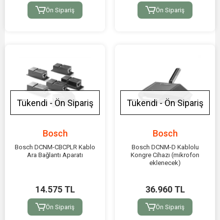
Ön Sipariş
Ön Sipariş
Tükendi - Ön Sipariş
Tükendi - Ön Sipariş
Bosch
Bosch
Bosch DCNM-CBCPLR Kablo
Bosch DCNM-D Kablolu
Ara Bağlantı Aparatı
Kongre Cihazı (mikrofon
eklenecek)
14.575 TL
36.960 TL
Ön Sipariş
Ön Sipariş