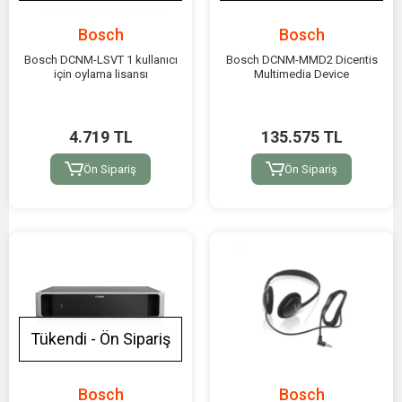
Bosch
Bosch
Bosch DCNM-LSVT 1 kullanıcı
Bosch DCNM-MMD2 Dicentis
için oylama lisansı
Multimedia Device
4.719 TL
135.575 TL
Ön Sipariş
Ön Sipariş
Tükendi - Ön Sipariş
Bosch
Bosch