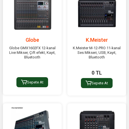
Globe
K.Meister
Globe GMX1602FX 12-kanal
K.Meister M-12-PRO 11-kanal
Live Mikser, Çift efekt, Kayıt,
Ses Mikseri, USB, Kayıt,
Bluetooth
Bluetooth
0 TL
Sepete At
Sepete At