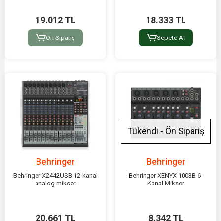
19.012 TL
18.333 TL
Ön Sipariş
Sepete At
Tükendi - Ön Sipariş
Behringer
Behringer
Behringer X2442USB 12-kanal
Behringer XENYX 1003B 6-
analog mikser
Kanal Mikser
20.661 TL
8.342 TL