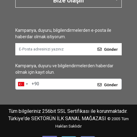
Bize Ulaşın
Kampanya, duyuru, bilgilendirmelerden e-posta ile
haberdar olmak istiyorum.
Gönder
Kampanya, duyuru ve bilgilendirmelerden haberdar
olmak için kayıt olun.
Gönder
Tüm bilgileriniz 256bit SSL Sertifikası ile korunmaktadır.
Türkiye'de SEKTÖRÜN İLK SANAL MAĞAZASI
© 2005
Tüm
Hakları Saklıdır