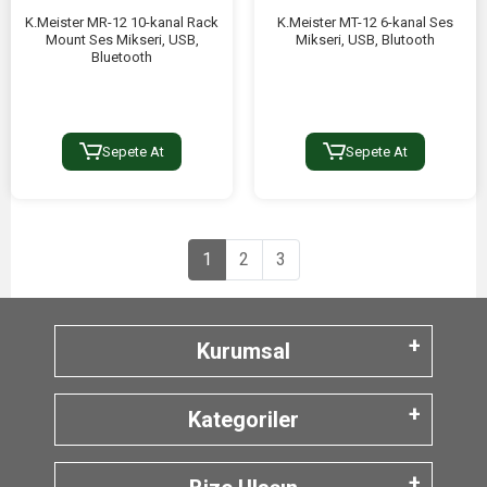
K.Meister MR-12 10-kanal Rack
K.Meister MT-12 6-kanal Ses
Mount Ses Mikseri, USB,
Mikseri, USB, Blutooth
Bluetooth
Sepete At
Sepete At
1
2
3
Kurumsal
Kategoriler