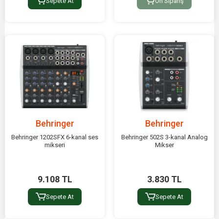
Sepete At
Ön Sipariş
Behringer
Behringer
Behringer 1202SFX 6-kanal ses
Behringer 502S 3-kanal Analog
mikseri
Mikser
9.108 TL
3.830 TL
Sepete At
Sepete At