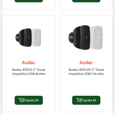
Audac
Audac
Audac ATEO2 2" Duvar
Audac ATEO2D 2" Duvar
Hoparlörü 20W/8-ohm
Hoparlörü 20W/16-ohm
Sepete At
Sepete At