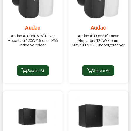
Audac
Audac
Audac ATEO6DM 6" Duvar
Audac ATEO6M 6" Duvar
Hoparlörü 120W/16-ohm IP66
Hoparlörü 120W/8-ohm
indoor/outdoor
50W/100V IP66 indoor/outdoor
Sepete At
Sepete At