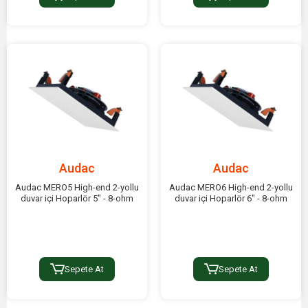
Audac
Audac
Audac MERO5 High-end 2-yollu
Audac MERO6 High-end 2-yollu
duvar içi Hoparlör 5" - 8-ohm
duvar içi Hoparlör 6" - 8-ohm
Sepete At
Sepete At