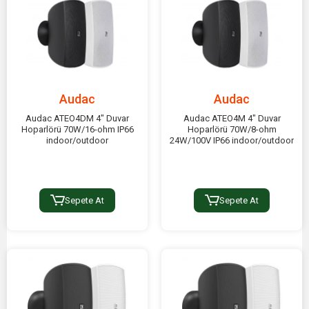
Audac
Audac
Audac ATEO4DM 4" Duvar
Audac ATEO4M 4" Duvar
Hoparlörü 70W/16-ohm IP66
Hoparlörü 70W/8-ohm
indoor/outdoor
24W/100V IP66 indoor/outdoor
Sepete At
Sepete At