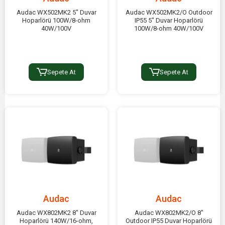
Audac WX502MK2 5" Duvar
Audac WX502MK2/O Outdoor
Hoparlörü 100W/8-ohm
IP55 5" Duvar Hoparlörü
40W/100V
100W/8-ohm 40W/100V
Sepete At
Sepete At
Audac
Audac
Audac WX802MK2 8" Duvar
Audac WX802MK2/O 8"
Hoparlörü 140W/16-ohm,
Outdoor IP55 Duvar Hoparlörü