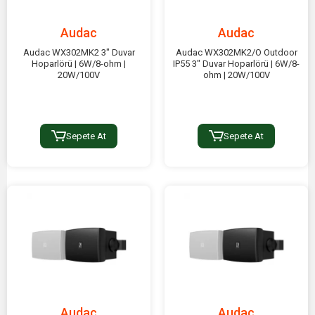
Audac
Audac
Audac WX302MK2 3" Duvar
Audac WX302MK2/O Outdoor
Hoparlörü | 6W/8-ohm |
IP55 3" Duvar Hoparlörü | 6W/8-
20W/100V
ohm | 20W/100V
Sepete At
Sepete At
Audac
Audac