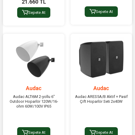
21.660 TL
Sepete At
Sepete At
Audac
Audac
Audac ALTI6M 2-yollu 6"
Audac ARES5A/B Aktif + Pasif
Outdoor Hoparlör 120W/16-
Çift Hoparlör Seti 2x40W
ohm 60W/100V IP65
Sepete At
Sepete At