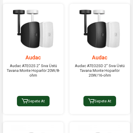
Audac
Audac
Audac ATEO2S 2" Sıva Üstü
Audac ATEO2SD 2" Sıva Üstü
Tavana Monte Hoparlör 20W/8-
Tavana Monte Hoparlör
ohm
20W/16-ohm
Sepete At
Sepete At