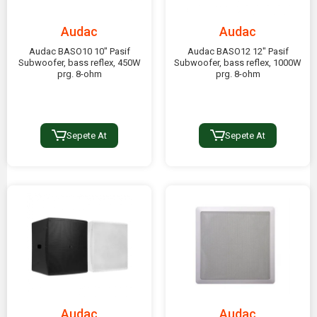
Audac
Audac
Audac BASO10 10" Pasif
Audac BASO12 12" Pasif
Subwoofer, bass reflex, 450W
Subwoofer, bass reflex, 1000W
prg. 8-ohm
prg. 8-ohm
Sepete At
Sepete At
Audac
Audac