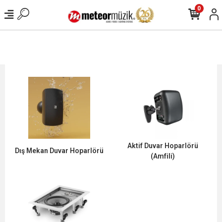
0
Aktif Duvar Hoparlörü
Dış Mekan Duvar Hoparlörü
(Amfili)