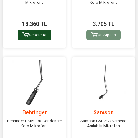
Mikrofonu
Koro Mikrofonu
18.360 TL
3.705 TL
Sepete At
Ön Sipariş
Behringer
Samson
Behringer HM50-BK Condenser
Samson CM12C Overhead
Koro Mikrofonu
Asılabilir Mikrofon