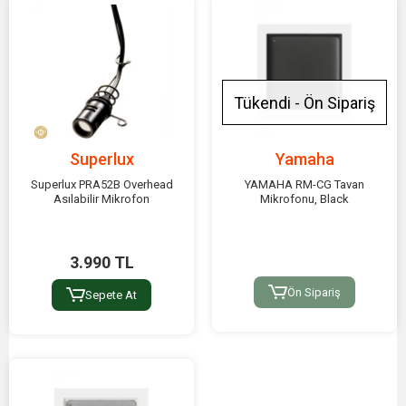
Tükendi - Ön Sipariş
Superlux
Yamaha
Superlux PRA52B Overhead
YAMAHA RM-CG Tavan
Asılabilir Mikrofon
Mikrofonu, Black
3.990 TL
Ön Sipariş
Sepete At