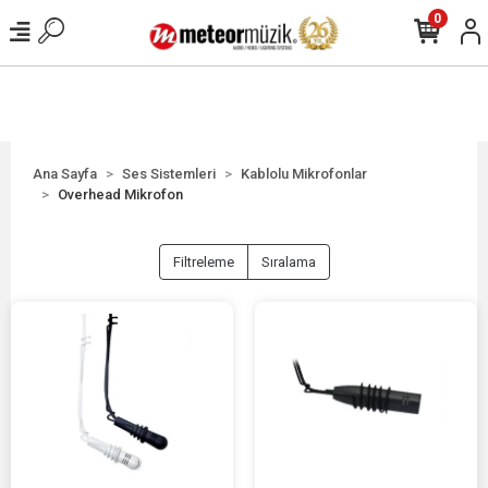
0
Ana Sayfa
Ses Sistemleri
Kablolu Mikrofonlar
Overhead Mikrofon
Filtreleme
Sıralama