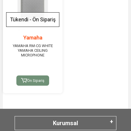
Tükendi - Ön Sipariş
Yamaha
YAMAHA RM-CG WHITE
YAMAHA CEILING
MICROPHONE
Ön Sipariş
Kurumsal