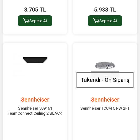
3.705 TL
5.938 TL
Sepete At
Sepete At
Tükendi - Ön Sipariş
Sennheiser
Sennheiser
Sennheiser 509161
Sennheiser TCCM CT-W 2FT
TeamConnect Ceiling 2 BLACK