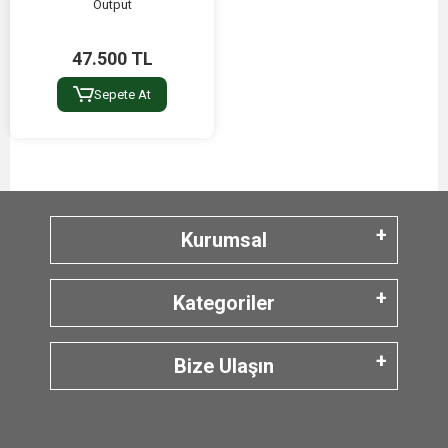
Output
47.500 TL
Sepete At
Kurumsal
Kategoriler
Bize Ulaşın