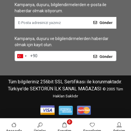
Kampanya, duyuru, bilgilendirmelerden e-posta ile
haberdar olmak istiyorum.
Gönder
Kampanya, duyuru ve bilgilendirmelerden haberdar
olmak için kayıt olun.
Gönder
Tüm bilgileriniz 256bit SSL Sertifikası ile korunmaktadır.
Türkiye'de SEKTÖRÜN İLK SANAL MAĞAZASI
© 2005
Tüm
Hakları Saklıdır
0