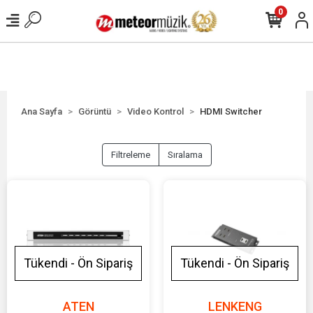
0
Ana Sayfa
Görüntü
Video Kontrol
HDMI Switcher
Filtreleme
Sıralama
Tükendi - Ön Sipariş
Tükendi - Ön Sipariş
ATEN
LENKENG