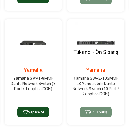
Tükendi - Ön Sipariş
Yamaha
Yamaha
Yamaha SWP1-8MMF
Yamaha SWP2-10SMMF
Dante Network Switch (8
L3 Yönetilebilir Dante
Port / 1x opticalCON)
Network Switch (10 Port /
2x opticalCON)
Sepete At
Ön Sipariş