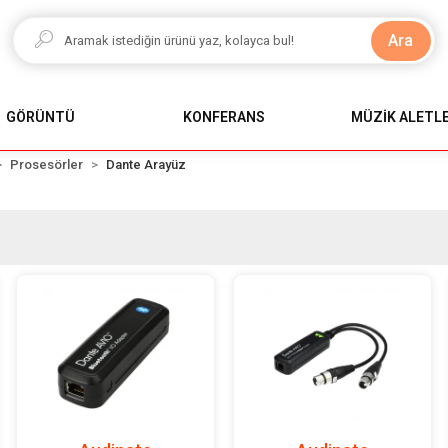
Ara
GÖRÜNTÜ
KONFERANS
MÜZİK ALETLE
Prosesörler
Dante Arayüz