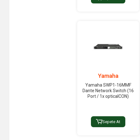
Yamaha
Yamaha SWP1-16MMF
Dante Network Switch (16
Port / 1x opticalCON)
Sepete At