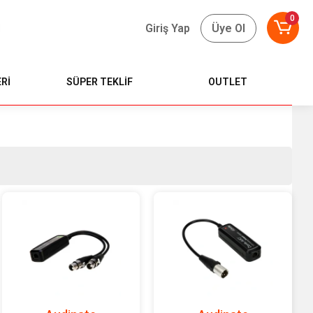
0
Giriş Yap
Üye Ol
Rİ
SÜPER TEKLİF
OUTLET