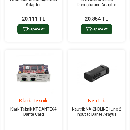
Adaptör
Dönüştürücü Adaptör
20.111 TL
20.854 TL
Sepete At
Sepete At
Klark Teknik
Neutrik
Klark Teknik KT-DANTE64
Neutrik NA-2I-DLINE | Line 2
Dante Card
input to Dante Arayüz