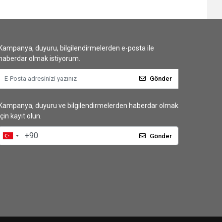
Kampanya, duyuru, bilgilendirmelerden e-posta ile
haberdar olmak istiyorum.
Gönder
Kampanya, duyuru ve bilgilendirmelerden haberdar olmak
için kayıt olun.
Gönder