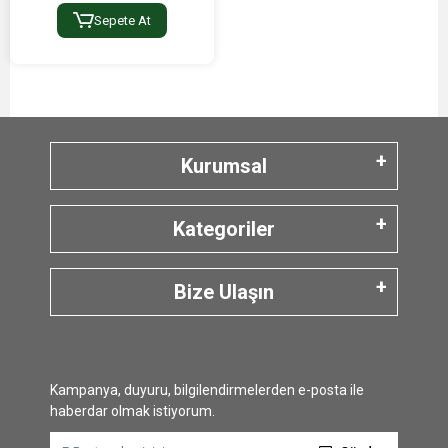
Sepete At
Kurumsal
Kategoriler
Bize Ulaşın
Kampanya, duyuru, bilgilendirmelerden e-posta ile
haberdar olmak istiyorum.