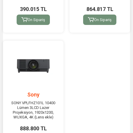
390.015 TL
864.817 TL
Ön Sipariş
Ön Sipariş
Sony
SONY VPLFHZ101L 10400
Lümen 3LCD Lazer
Projeksiyon, 1920x1200,
WUXGA, 4K (Lens ekle)
888.800 TL