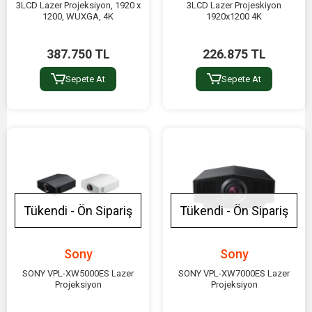
3LCD Lazer Projeksiyon, 1920 x
3LCD Lazer Projeskiyon
1200, WUXGA, 4K
1920x1200 4K
387.750 TL
226.875 TL
Sepete At
Sepete At
Tükendi - Ön Sipariş
Tükendi - Ön Sipariş
Sony
Sony
SONY VPL-XW5000ES Lazer
SONY VPL-XW7000ES Lazer
Projeksiyon
Projeksiyon