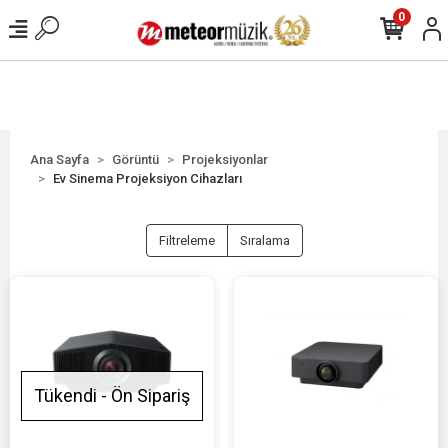
0
Ana Sayfa
Görüntü
Projeksiyonlar
Ev Sinema Projeksiyon Cihazları
Filtreleme
Sıralama
Tükendi - Ön Sipariş