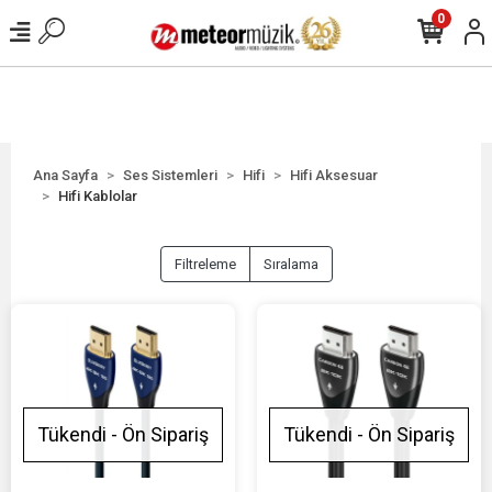
0
Ana Sayfa
Ses Sistemleri
Hifi
Hifi Aksesuar
Hifi Kablolar
Filtreleme
Sıralama
Tükendi - Ön Sipariş
Tükendi - Ön Sipariş