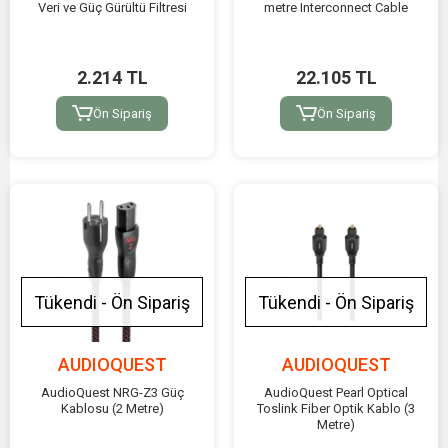
Veri ve Güç Gürültü Filtresi
metre Interconnect Cable
2.214 TL
22.105 TL
Ön Sipariş
Ön Sipariş
Tükendi - Ön Sipariş
Tükendi - Ön Sipariş
AUDIOQUEST
AUDIOQUEST
AudioQuest NRG-Z3 Güç
AudioQuest Pearl Optical
Kablosu (2 Metre)
Toslink Fiber Optik Kablo (3
Metre)