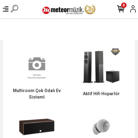
0
Multiroom Çok Odalı Ev
Aktif Hifi Hoparlör
Sisteml