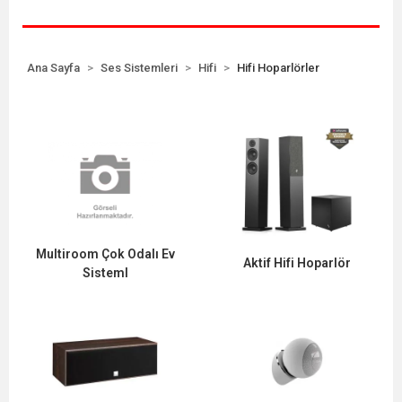
Ana Sayfa
Ses Sistemleri
Hifi
Hifi Hoparlörler
Multiroom Çok Odalı Ev
Aktif Hifi Hoparlör
Sisteml