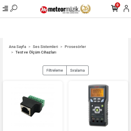
0
Ana Sayfa
Ses Sistemleri
Prosesörler
Test ve Ölçüm Cihazları
Filtreleme
Sıralama