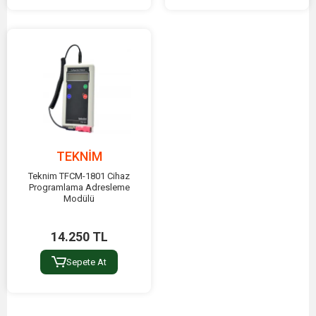
TEKNİM
Teknim TFCM-1801 Cihaz
Programlama Adresleme
Modülü
14.250 TL
Sepete At