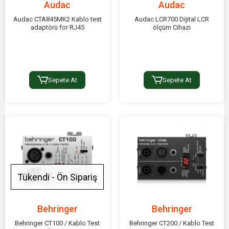
Audac
Audac
Audac CTA845MK2 Kablo test
Audac LCR700 Dijital LCR
adaptörü for RJ45
ölçüm Cihazı
Sepete At
Sepete At
Tükendi - Ön Sipariş
Behringer
Behringer
Behringer CT100 / Kablo Test
Behringer CT200 / Kablo Test