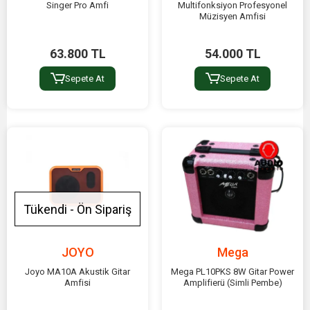
Singer Pro Amfi
Multifonksiyon Profesyonel
Müzisyen Amfisi
63.800 TL
54.000 TL
Sepete At
Sepete At
Tükendi - Ön Sipariş
JOYO
Mega
Joyo MA10A Akustik Gitar
Mega PL10PKS 8W Gitar Power
Amfisi
Amplifierü (Simli Pembe)