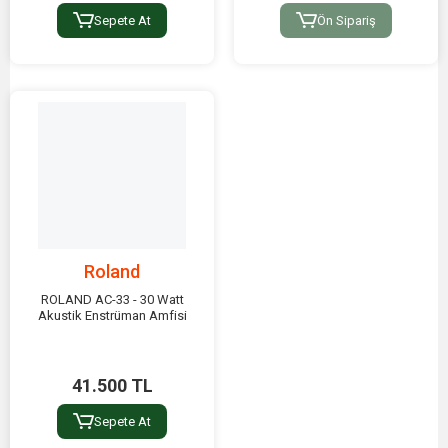
Sepete At
Ön Sipariş
Roland
ROLAND AC-33 - 30 Watt
Akustik Enstrüman Amfisi
41.500 TL
Sepete At