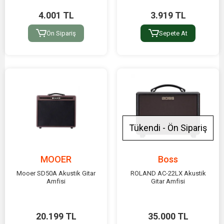
4.001 TL
3.919 TL
Ön Sipariş
Sepete At
Tükendi - Ön Sipariş
MOOER
Boss
Mooer SD50A Akustik Gitar
ROLAND AC-22LX Akustik
Amfisi
Gitar Amfisi
20.199 TL
35.000 TL