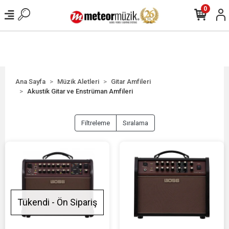
0
Ana Sayfa
Müzik Aletleri
Gitar Amfileri
Akustik Gitar ve Enstrüman Amfileri
Filtreleme
Sıralama
Tükendi - Ön Sipariş