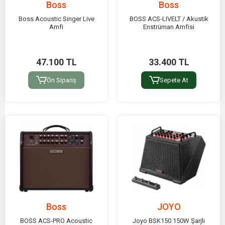
Boss
Boss
Boss Acoustic Singer Live
BOSS ACS-LIVELT / Akustik
Amfi
Enstrüman Amfisi
47.100 TL
33.400 TL
Ön Sipariş
Sepete At
Boss
JOYO
BOSS ACS-PRO Acoustic
Joyo BSK150 150W Şarjlı