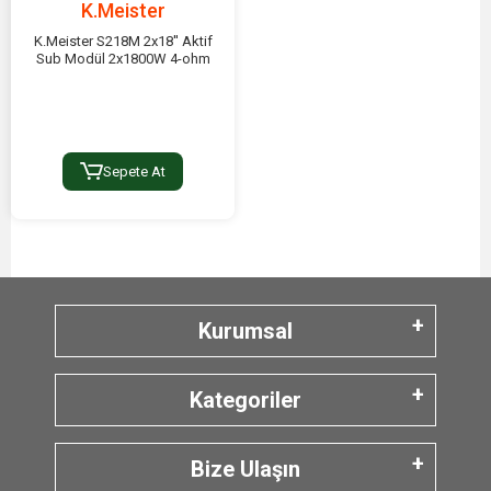
K.Meister
K.Meister S218M 2x18'' Aktif
Sub Modül 2x1800W 4-ohm
Sepete At
Kurumsal
Kategoriler
Bize Ulaşın