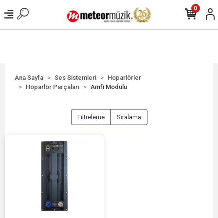
0
Ana Sayfa
Ses Sistemleri
Hoparlörler
Hoparlör Parçaları
Amfi Modülü
Filtreleme
Sıralama