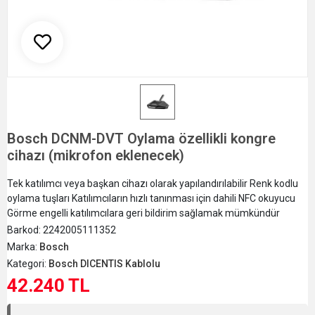
Bosch DCNM-DVT Oylama özellikli kongre
cihazı (mikrofon eklenecek)
Tek katılımcı veya başkan cihazı olarak yapılandırılabilir Renk kodlu
oylama tuşları Katılımcıların hızlı tanınması için dahili NFC okuyucu
Görme engelli katılımcılara geri bildirim sağlamak mümkündür
Barkod:
2242005111352
Marka:
Bosch
Kategori:
Bosch DICENTIS Kablolu
42.240 TL