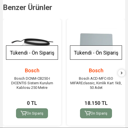
Benzer Ürünler
Tükendi - Ön Sipariş
Tükendi - Ön Sipariş
Bosch
Bosch
Bosch DCNM-CB250-I
Bosch ACD-MFC-ISO
DICENTIS Sistem Kurulum
MIFAREclassic, Kimlik Kart 1kB,
Kablosu 250 Metre
50 Adet
0 TL
18.150 TL
Ön Sipariş
Ön Sipariş