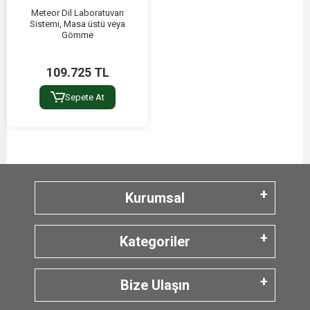
Meteor Dil Laboratuvarı
Sistemi, Masa üstü veya
Gömme
109.725 TL
Sepete At
Kurumsal
Kategoriler
Bize Ulaşın