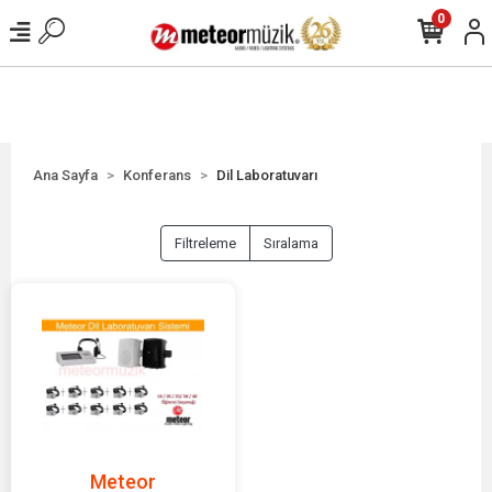
0
Ana Sayfa
Konferans
Dil Laboratuvarı
Filtreleme
Sıralama
Meteor