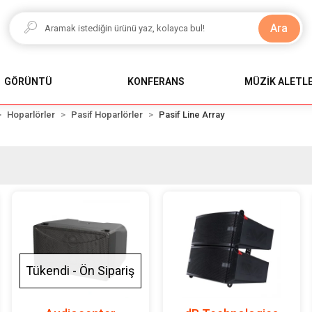
Ara
GÖRÜNTÜ
KONFERANS
MÜZİK ALETLE
Hoparlörler
Pasif Hoparlörler
Pasif Line Array
Tükendi - Ön Sipariş