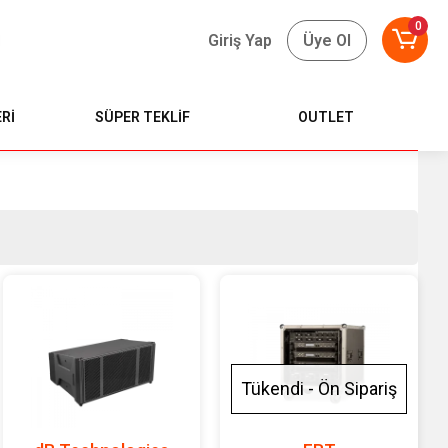
0
Giriş Yap
Üye Ol
Rİ
SÜPER TEKLİF
OUTLET
Tükendi - Ön Sipariş