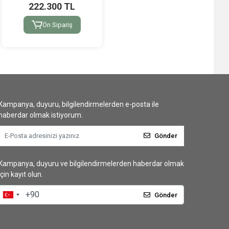
222.300 TL
Ön Sipariş
Kampanya, duyuru, bilgilendirmelerden e-posta ile
haberdar olmak istiyorum.
Gönder
Kampanya, duyuru ve bilgilendirmelerden haberdar olmak
için kayıt olun.
Gönder