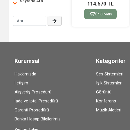
Sayfada Ara
114.570 TL
Ön Sipariş
Kurumsal
Kategoriler
Hakkımızda
Ses Sistemleri
İletişim
Işık Sistemleri
Alışveriş Prosedürü
Görüntü
İade ve İptal Presedürü
Konferans
Garanti Prosedürü
Müzik Aletleri
Banka Hesap Bilgilerimiz
Sipariş Takip