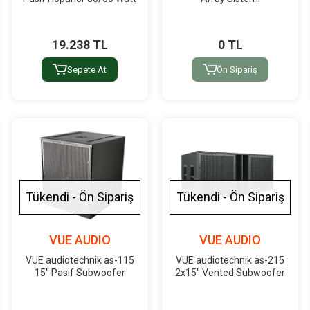
19.238 TL
0 TL
Sepete At
Ön Sipariş
Tükendi - Ön Sipariş
Tükendi - Ön Sipariş
VUE AUDIO
VUE AUDIO
VUE audiotechnik as-115
VUE audiotechnik as-215
15" Pasif Subwoofer
2x15" Vented Subwoofer