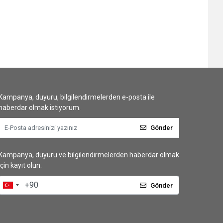
Kampanya, duyuru, bilgilendirmelerden e-posta ile
haberdar olmak istiyorum.
Gönder
Kampanya, duyuru ve bilgilendirmelerden haberdar olmak
için kayıt olun.
Gönder