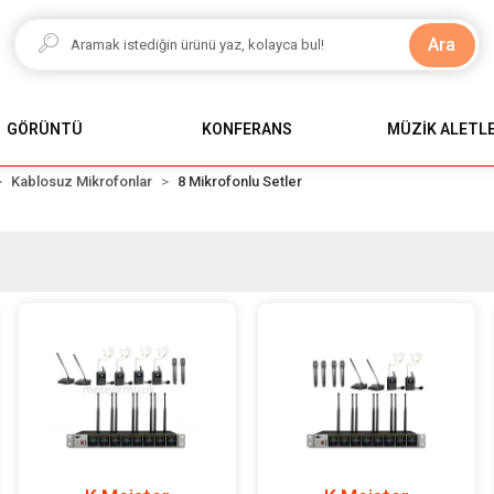
Ara
GÖRÜNTÜ
KONFERANS
MÜZİK ALETLE
Kablosuz Mikrofonlar
8 Mikrofonlu Setler