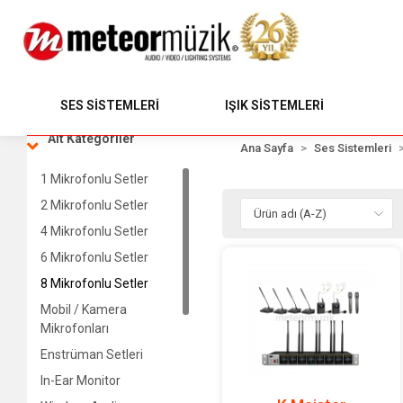
SES SİSTEMLERİ
IŞIK SİSTEMLERİ
Alt Kategoriler
Ana Sayfa
Ses Sistemleri
1 Mikrofonlu Setler
2 Mikrofonlu Setler
4 Mikrofonlu Setler
6 Mikrofonlu Setler
8 Mikrofonlu Setler
Mobil / Kamera
Mikrofonları
Enstrüman Setleri
In-Ear Monitor