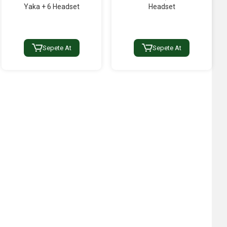
Yaka + 6 Headset
Headset
Sepete At
Sepete At