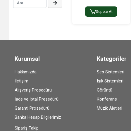
Sepete At
Kurumsal
Kategoriler
Hakkımızda
Ses Sistemleri
İletişim
Işık Sistemleri
Alışveriş Prosedürü
Görüntü
İade ve İptal Presedürü
Konferans
Garanti Prosedürü
Müzik Aletleri
Banka Hesap Bilgilerimiz
Sipariş Takip