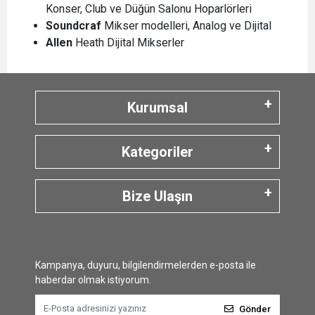
Konser, Club ve Düğün Salonu Hoparlörleri
Soundcraf
Mikser modelleri, Analog ve Dijital
Allen
Heath Dijital Mikserler
Kurumsal
Kategoriler
Bize Ulaşın
Kampanya, duyuru, bilgilendirmelerden e-posta ile
haberdar olmak istiyorum.
Gönder