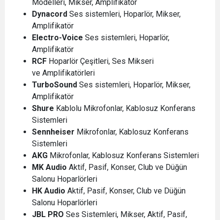
Modelleri, Mikser, Amplifikatör
Dynacord
Ses sistemleri, Hoparlör, Mikser,
Amplifikatör
Electro-Voice
Ses sistemleri, Hoparlör,
Amplifikatör
RCF
Hoparlör Çeşitleri, Ses Mikseri
ve Amplifikatörleri
TurboSound
Ses sistemleri, Hoparlör, Mikser,
Amplifikatör
Shure
Kablolu Mikrofonlar, Kablosuz Konferans
Sistemleri
Sennheiser
Mikrofonlar, Kablosuz Konferans
Sistemleri
AKG
Mikrofonlar, Kablosuz Konferans Sistemleri
MK Audio
Aktif, Pasif, Konser, Club ve Düğün
Salonu Hoparlörleri
HK Audio
Aktif, Pasif, Konser, Club ve Düğün
Salonu Hoparlörleri
JBL
PRO
Ses Sistemleri, Mikser, Aktif, Pasif,