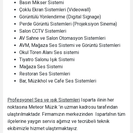
Basın Mikser Sistemi
Çoklu Ekran Sistemleri (Videowall)
Görüntülü Yönlendirme (Digital Signage)
Perde Görüntü Sistemleri (Projeksiyon Sinema)
Salon CCTV Sistemleri
AV Sahne ve Salon Otomasyon Sistemleri
AVM, Mağaza Ses Sistemi ve Görüntü Sistemleri
Okul Tören Alanı Ses sistemi
Tiyatro Salonu Işık Sistemi
Mağaza Ses Sistemi
Restoran Ses Sistemleri
Bar, Müzikhol ve Cafe Ses Sistemleri
Profesyonel Ses ve ışık Sistemleri
Isparta ilinin her
noktasına Meteor Müzik ’in uzman kadrosu tarafından
ulaştırılmaktadır. Firmamızın merkezinden Isparta'nın tüm
ilçelerine yaygın servis ağımız ve tecrübeli teknik
ekibimizle hizmet ulaştırmaktayız.