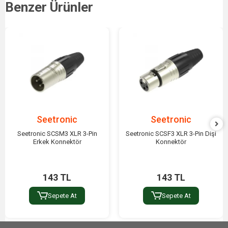
Benzer Ürünler
Seetronic
Seetronic
Seetronic SCSM3 XLR 3-Pin
Seetronic SCSF3 XLR 3-Pin Dişi
Erkek Konnektör
Konnektör
143 TL
143 TL
Sepete At
Sepete At