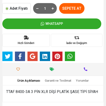
Adet Fiyatı
SEPETE AT
WHATSAPP
Hızlı Gönderi
İade ve Değişim
Ürün Açıklaması
Garanti ve Teslimat
Yorumlar
TTAF 8400-3A 3 PİN XLR DİŞİ PLATİK ŞASE TİPİ SİYAH