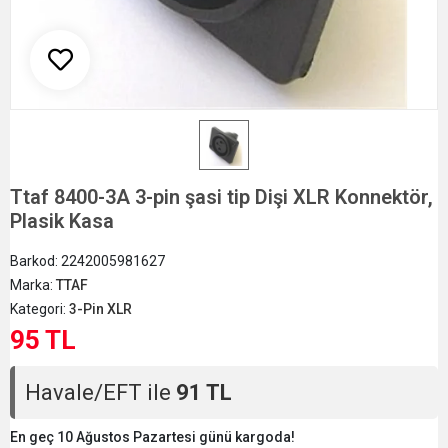
Ttaf 8400-3A 3-pin şasi tip Dişi XLR Konnektör,
Plasik Kasa
Barkod:
2242005981627
Marka:
TTAF
Kategori:
3-Pin XLR
95 TL
Havale/EFT ile
91 TL
En geç 10 Ağustos Pazartesi günü kargoda!