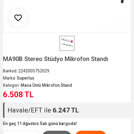
MA90B Stereo Stüdyo Mikrofon Standı
Barkod:
2242005752029
Marka:
Superlux
Kategori:
Masa Üstü Mikrofon Stand
6.508 TL
Havale/EFT ile
6.247 TL
En geç 11 Ağustos Salı günü kargoda!