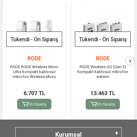
Tükendi - Ön Sipariş
Tükendi - Ön Sipariş
RODE
RODE
RODE RODE Wireless Micro
RODE Wireless GO (Gen 3)
Ultra kompakt kablosuz
Kompakt kablosuz mikrofon
mikrofon Wireless Micro
sistemi
6.707 TL
13.463 TL
Ön Sipariş
Ön Sipariş
Kurumsal