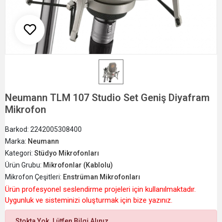
Neumann TLM 107 Studio Set Geniş Diyafram
Mikrofon
Barkod:
2242005308400
Marka:
Neumann
Kategori:
Stüdyo Mikrofonları
Ürün Grubu:
Mikrofonlar (Kablolu)
Mikrofon Çeşitleri:
Enstrüman Mikrofonları
Ürün profesyonel seslendirme projeleri için kullanılmaktadır.
Uygunluk ve sisteminizi oluşturmak için bize yazınız.
Stokta Yok. Lütfen Bilgi Alınız.