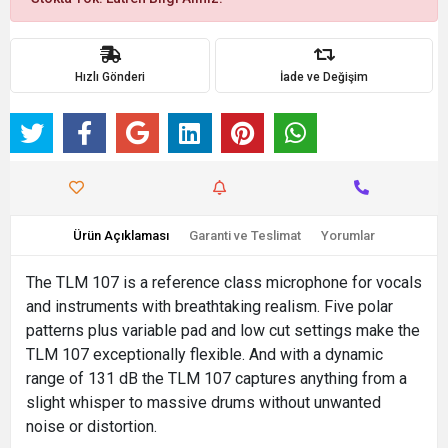
Hızlı Gönderi
İade ve Değişim
Ürün Açıklaması
Garanti ve Teslimat
Yorumlar
The TLM 107 is a reference class microphone for vocals
and instruments with breathtaking realism. Five polar
patterns plus variable pad and low cut settings make the
TLM 107 exceptionally flexible. And with a dynamic
range of 131 dB the TLM 107 captures anything from a
slight whisper to massive drums without unwanted
noise or distortion.