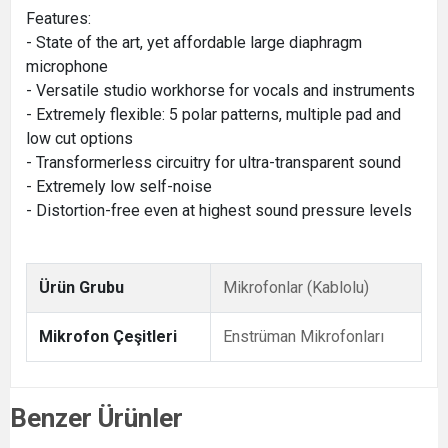
Features:
- State of the art, yet affordable large diaphragm
microphone
- Versatile studio workhorse for vocals and instruments
- Extremely flexible: 5 polar patterns, multiple pad and
low cut options
- Transformerless circuitry for ultra-transparent sound
- Extremely low self-noise
- Distortion-free even at highest sound pressure levels
Ürün Grubu
Mikrofonlar (Kablolu)
Mikrofon Çeşitleri
Enstrüman Mikrofonları
Benzer Ürünler