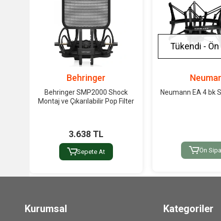
Tükendi - Ön 
Behringer
Neuma
Behringer SMP2000 Shock
Neumann EA 4 bk 
Montaj ve Çıkarılabilir Pop Filter
3.638 TL
Ön Sipa
Sepete At
Kurumsal
Kategoriler