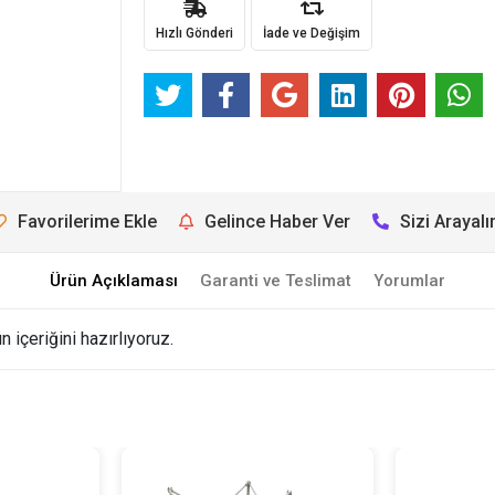
Hızlı Gönderi
İade ve Değişim
Favorilerime Ekle
Gelince Haber Ver
Sizi Arayal
Ürün Açıklaması
Garanti ve Teslimat
Yorumlar
içeriğini hazırlıyoruz.