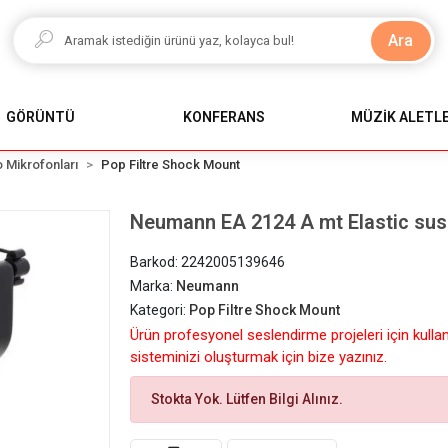
Ara
GÖRÜNTÜ
KONFERANS
MÜZİK ALETLE
 Mikrofonları
Pop Filtre Shock Mount
Neumann EA 2124 A mt Elastic su
Barkod:
2242005139646
Marka:
Neumann
Kategori:
Pop Filtre Shock Mount
Ürün profesyonel seslendirme projeleri için kulla
sisteminizi oluşturmak için bize yazınız.
Stokta Yok. Lütfen Bilgi Alınız.