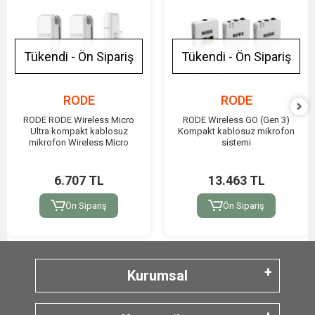
Tükendi - Ön Sipariş
Tükendi - Ön Sipariş
RODE
RODE
RODE RODE Wireless Micro
RODE Wireless GO (Gen 3)
Ultra kompakt kablosuz
Kompakt kablosuz mikrofon
mikrofon Wireless Micro
sistemi
6.707 TL
13.463 TL
Ön Sipariş
Ön Sipariş
Kurumsal