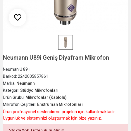
Neumann U89i Geniş Diyafram Mikrofon
Neuman U 89 i
Barkod:
2242005857861
Marka:
Neumann
Kategori:
Stüdyo Mikrofonları
Ürün Grubu:
Mikrofonlar (Kablolu)
Mikrofon Çeşitleri:
Enstrüman Mikrofonları
Ürün profesyonel seslendirme projeleri için kullanılmaktadır.
Uygunluk ve sisteminizi oluşturmak için bize yazınız.
Stokta Yok. Lütfen Bilgi Alınız.