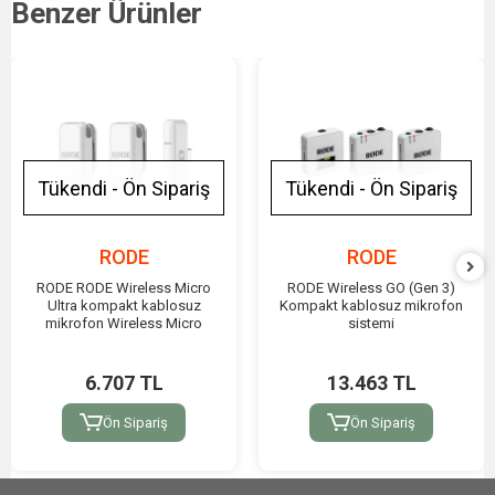
Benzer Ürünler
Tükendi - Ön Sipariş
Tükendi - Ön Sipariş
RODE
RODE
RODE RODE Wireless Micro
RODE Wireless GO (Gen 3)
Ultra kompakt kablosuz
Kompakt kablosuz mikrofon
mikrofon Wireless Micro
sistemi
6.707 TL
13.463 TL
Ön Sipariş
Ön Sipariş