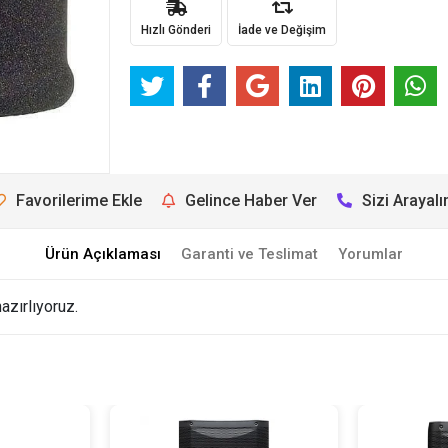
Hızlı Gönderi
İade ve Değişim
Favorilerime Ekle
Gelince Haber Ver
Sizi Arayal
Ürün Açıklaması
Garanti ve Teslimat
Yorumlar
azırlıyoruz.