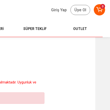
0
Giriş Yap
Üye Ol
Rİ
SÜPER TEKLİF
OUTLET
nılmaktadır. Uygunluk ve