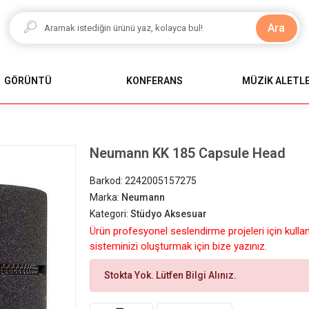
Ara
GÖRÜNTÜ
KONFERANS
MÜZİK ALETLE
Neumann KK 185 Capsule Head
Barkod:
2242005157275
Marka:
Neumann
Kategori:
Stüdyo Aksesuar
Ürün profesyonel seslendirme projeleri için kulla
sisteminizi oluşturmak için bize yazınız.
Stokta Yok. Lütfen Bilgi Alınız.