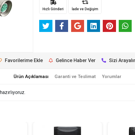
Hızlı Gönderi
İade ve Değişim
Favorilerime Ekle
Gelince Haber Ver
Sizi Arayal
Ürün Açıklaması
Garanti ve Teslimat
Yorumlar
hazırlıyoruz.