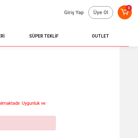
0
Giriş Yap
Üye Ol
Rİ
SÜPER TEKLİF
OUTLET
nılmaktadır. Uygunluk ve