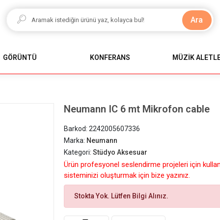
Ara
GÖRÜNTÜ
KONFERANS
MÜZİK ALETLE
Neumann IC 6 mt Mikrofon cable
Barkod:
2242005607336
Marka:
Neumann
Kategori:
Stüdyo Aksesuar
Ürün profesyonel seslendirme projeleri için kulla
sisteminizi oluşturmak için bize yazınız.
Stokta Yok. Lütfen Bilgi Alınız.