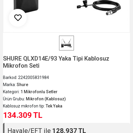
SHURE QLXD14E/93 Yaka Tipi Kablosuz
Mikrofon Seti
Barkod:
2242005831984
Marka:
Shure
Kategori:
1 Mikrofonlu Setler
Ürün Grubu:
Mikrofon (Kablosuz)
Kablosuz mikrofon tip:
Tek Yaka
134.309 TL
Havale/EFT ile
128.937 TL