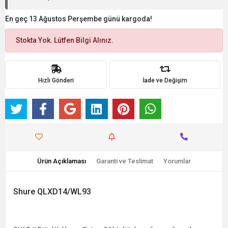
En geç 13 Ağustos Perşembe günü kargoda!
Stokta Yok. Lütfen Bilgi Alınız.
Hızlı Gönderi
İade ve Değişim
Ürün Açıklaması
Garanti ve Teslimat
Yorumlar
Shure QLXD14/WL93