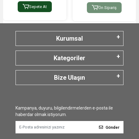
Sepete At
Ön Sipariş
Kurumsal
Kategoriler
Bize Ulaşın
Kampanya, duyuru, bilgilendirmelerden e-posta ile
haberdar olmak istiyorum.
Gönder