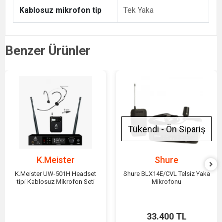
Kablosuz mikrofon tip
Tek Yaka
Benzer Ürünler
Tükendi - Ön Sipariş
K.Meister
Shure
K.Meister UW-501H Headset
Shure BLX14E/CVL Telsiz Yaka
tipi Kablosuz Mikrofon Seti
Mikrofonu
33.400 TL