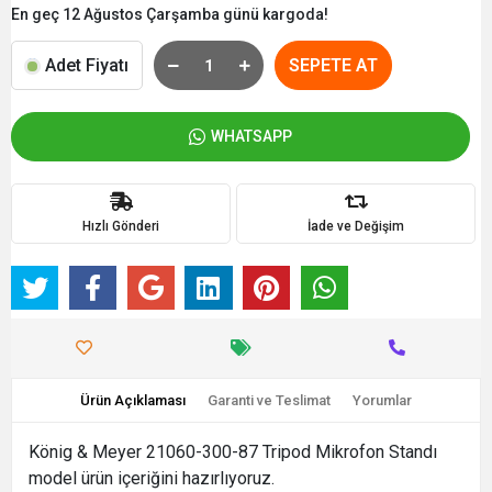
En geç 12 Ağustos Çarşamba günü kargoda!
Adet Fiyatı
SEPETE AT
WHATSAPP
Hızlı Gönderi
İade ve Değişim
Ürün Açıklaması
Garanti ve Teslimat
Yorumlar
König & Meyer 21060-300-87 Tripod Mikrofon Standı
model ürün içeriğini hazırlıyoruz.