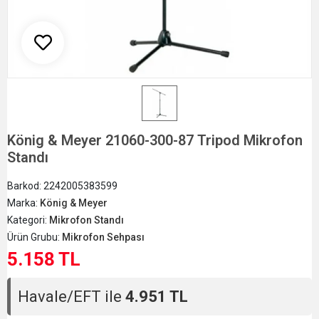
König & Meyer 21060-300-87 Tripod Mikrofon
Standı
Barkod:
2242005383599
Marka:
König & Meyer
Kategori:
Mikrofon Standı
Ürün Grubu:
Mikrofon Sehpası
5.158 TL
Havale/EFT ile
4.951 TL