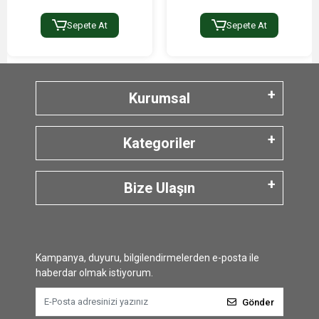
Sepete At
Sepete At
Kurumsal
Kategoriler
Bize Ulaşın
Kampanya, duyuru, bilgilendirmelerden e-posta ile
haberdar olmak istiyorum.
Gönder