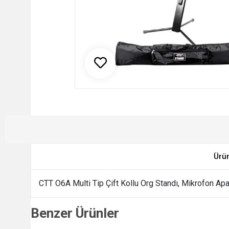
Ürü
CTT O6A Multi Tip Çift Kollu Org Standı, Mikrofon Apar
Benzer Ürünler