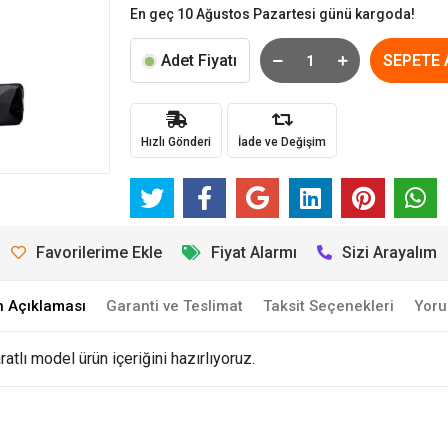
En geç 10 Ağustos Pazartesi günü kargoda!
Adet Fiyatı
SEPETE 
Hızlı Gönderi
İade ve Değişim
Favorilerime Ekle
Fiyat Alarmı
Sizi Arayalım
n Açıklaması
Garanti ve Teslimat
Taksit Seçenekleri
Yoru
atlı model ürün içeriğini hazırlıyoruz.