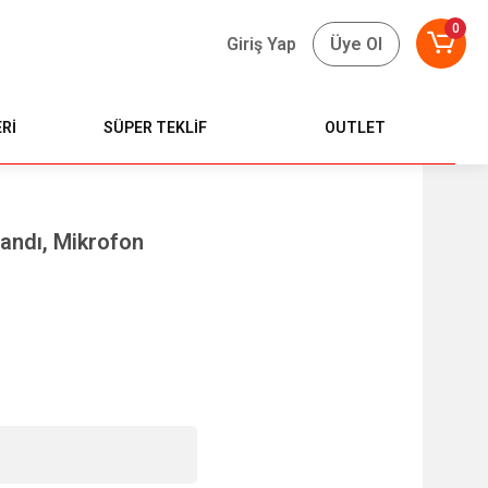
0
Giriş Yap
Üye Ol
Rİ
SÜPER TEKLİF
OUTLET
tandı, Mikrofon