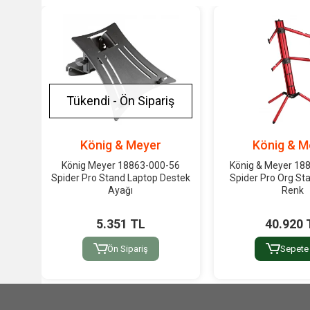
Tükendi - Ön Sipariş
König & Meyer
König & M
König Meyer 18863-000-56
König & Meyer 18
Spider Pro Stand Laptop Destek
Spider Pro Org Sta
Ayağı
Renk
5.351 TL
40.920 
Ön Sipariş
Sepete