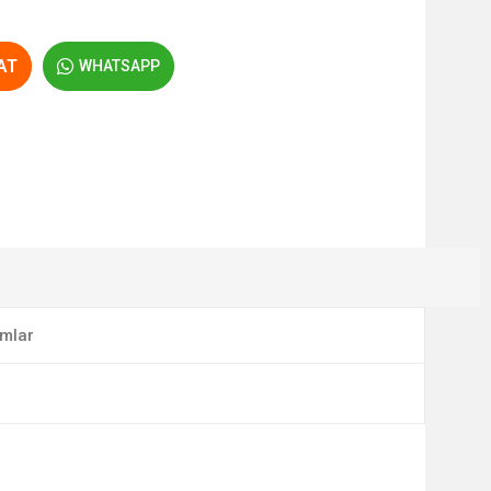
AT
WHATSAPP
mlar