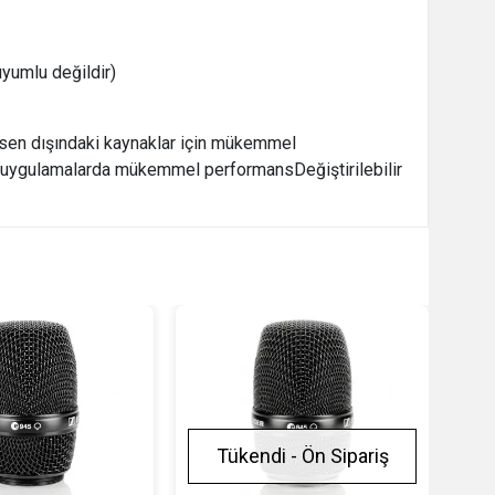
uyumlu değildir)
ksen dışındaki kaynaklar için mükemmel
dış uygulamalarda mükemmel performansDeğiştirilebilir
Tükendi - Ön Sipariş