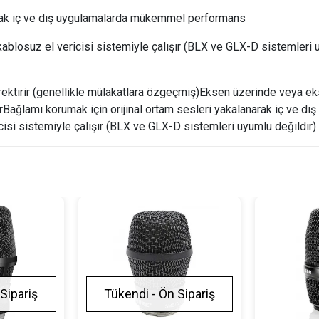
narak iç ve dış uygulamalarda mükemmel performans
 kablosuz el vericisi sistemiyle çalışır (BLX ve GLX-D sistemleri 
ektirir (genellikle mülakatlara özgeçmiş)Eksen üzerinde veya e
rirBağlamı korumak için orijinal ortam sesleri yakalanarak iç ve 
cisi sistemiyle çalışır (BLX ve GLX-D sistemleri uyumlu değildir)
Sipariş
Tükendi - Ön Sipariş