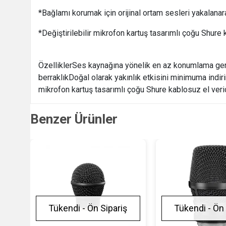
*Bağlamı korumak için orijinal ortam sesleri yakala
*Değiştirilebilir mikrofon kartuş tasarımlı çoğu Shure
ÖzelliklerSes kaynağına yönelik en az konumlama ger
berraklıkDoğal olarak yakınlık etkisini minimuma indi
mikrofon kartuş tasarımlı çoğu Shure kablosuz el veri
Benzer Ürünler
Tükendi - Ön Sipariş
Tükendi - Ön 