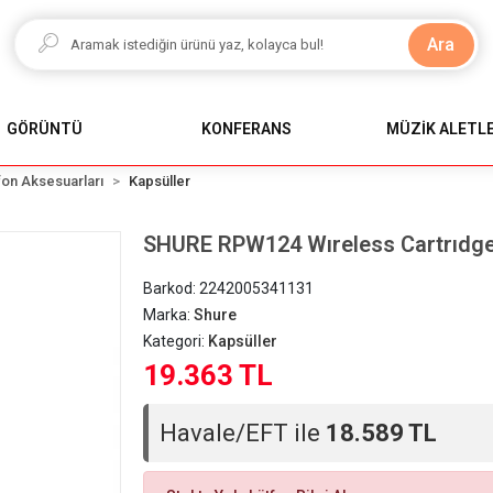
Ara
GÖRÜNTÜ
KONFERANS
MÜZİK ALETLE
on Aksesuarları
Kapsüller
SHURE RPW124 Wıreless Cartrıdge
Barkod:
2242005341131
Marka:
Shure
Kategori:
Kapsüller
19.363 TL
Havale/EFT ile
18.589 TL