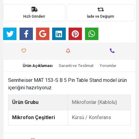
Hızlı Gönderi
İade ve Değişim
Ürün Açıklaması
Garanti ve Teslimat
Yorumlar
Sennheiser MAT 153-S B 5 Pin Table Stand model ürün
içeriğini hazırlıyoruz.
Ürün Grubu
Mikrofonlar (Kablolu)
Mikrofon Çeşitleri
Kürsü / Konferans