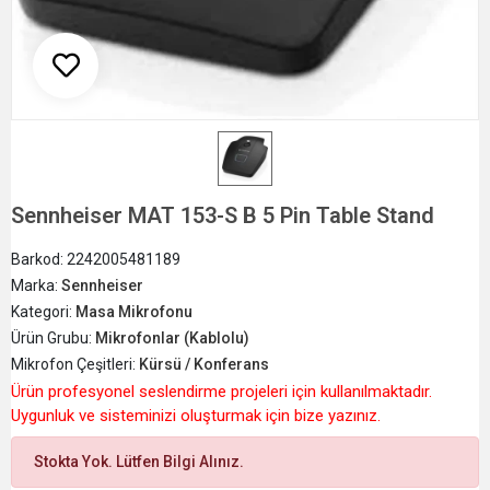
Sennheiser MAT 153-S B 5 Pin Table Stand
Barkod:
2242005481189
Marka:
Sennheiser
Kategori:
Masa Mikrofonu
Ürün Grubu:
Mikrofonlar (Kablolu)
Mikrofon Çeşitleri:
Kürsü / Konferans
Ürün profesyonel seslendirme projeleri için kullanılmaktadır.
Uygunluk ve sisteminizi oluşturmak için bize yazınız.
Stokta Yok. Lütfen Bilgi Alınız.